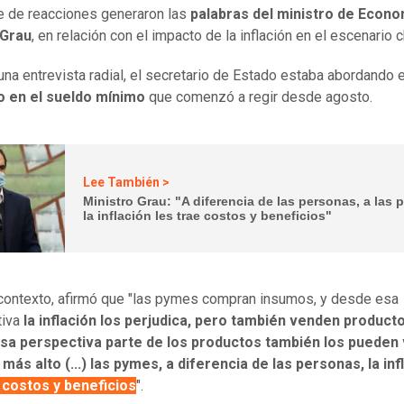
e de reacciones generaron las
palabras del ministro de Econo
 Grau
, en relación con el impacto de la inflación en el escenario c
una entrevista radial, el secretario de Estado estaba abordando e
 en el sueldo mínimo
que comenzó a regir desde agosto.
Lee También >
Ministro Grau: "A diferencia de las personas, a las
la inflación les trae costos y beneficios"
contexto, afirmó que "las pymes compran insumos, y desde esa
tiva
la inflación los perjudica, pero también venden producto
sa perspectiva parte de los productos también los pueden
más alto (...)
las pymes, a diferencia de las personas, la inf
 costos y beneficios
".