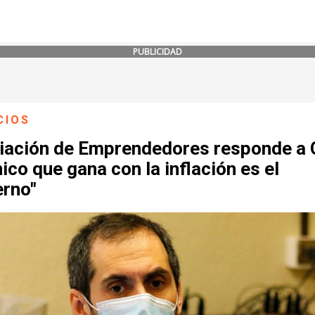
PUBLICIDAD
CIOS
iación de Emprendedores responde a 
nico que gana con la inflación es el
erno"