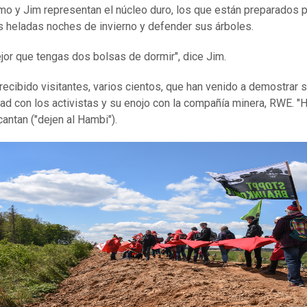
o y Jim representan el núcleo duro, los que están preparados pa
as heladas noches de invierno y defender sus árboles.
jor que tengas dos bolsas de dormir", dice Jim.
recibido visitantes, varios cientos, que han venido a demostrar 
dad con los activistas y su enojo con la compañía minera, RWE. "
 cantan ("dejen al Hambi").