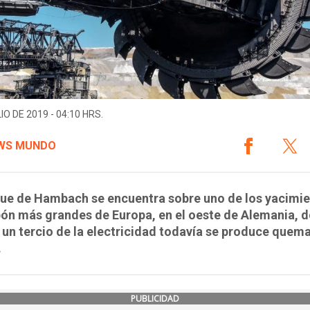
IO DE 2019 - 04:10 HRS.
WS MUNDO
que de Hambach se encuentra sobre uno de los yacimi
ón más grandes de Europa, en el oeste de Alemania, 
un tercio de la electricidad todavía se produce quem
.
PUBLICIDAD