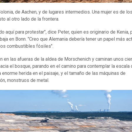
olonia, de Aachen, y de lugares intermedios. Una mujer es de lo
sto al otro lado de la frontera.
o aquí para protestar", dice Peter, quien es originario de Kenia, 
abaja en Bonn. "Creo que Alemania debería tener un papel más act
los combustibles fósiles".
n en las afueras de la aldea de Morschenich y caminan unos cie
acia el bosque, parando en el camino para contemplar la escala 
a enorme herida en el paisaje, y el tamaño de las máquinas de
ón, monstruos de metal.