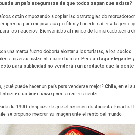
uede un país asegurarse de que todos sepan que existe?
aíses están empezando a copiar las estrategias de mercadotec
 empresas para mejorar sus perfiles y hacerle saber a la gente 
 para los negocios. Bienvenidos al mundo de la mercadotecnia d
.
con una marca fuerte debería alentar a los turistas, a los socios
les e inversionistas al mismo tiempo. Pero
un logo elegante y
esto para publicidad no venderán un producto que la gente
, ¿qué puede hacer un país para venderse mejor?
Chile
, en el s
Latina,
es un buen caso
para tomar en cuenta.
cada de 1990, después de que el régimen de Augusto Pinochet l
Chile se propuso mejorar su imagen ante el resto del mundo.