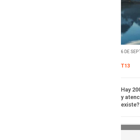
6 DE SEP
T13
Hay 20
y aten
existe?