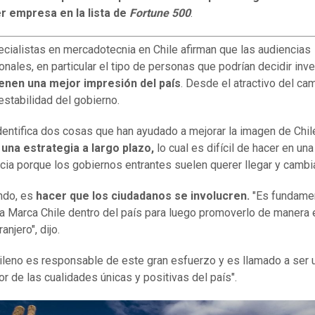
er empresa en la lista de
Fortune 500
.
cialistas en mercadotecnia en Chile afirman que las audiencias
ionales, en particular el tipo de personas que podrían decidir inv
ienen una mejor impresión del país
. Desde el atractivo del ca
 estabilidad del gobierno.
dentifica dos cosas que han ayudado a mejorar la imagen de Chil
,
una estrategia a largo plazo,
lo cual es difícil de hacer en una
ia porque los gobiernos entrantes suelen querer llegar y cambia
ndo, es
hacer que los ciudadanos se involucren.
"Es fundame
la Marca Chile dentro del país para luego promoverlo de manera 
anjero", dijo.
ileno es responsable de este gran esfuerzo y es llamado a ser 
r de las cualidades únicas y positivas del país".