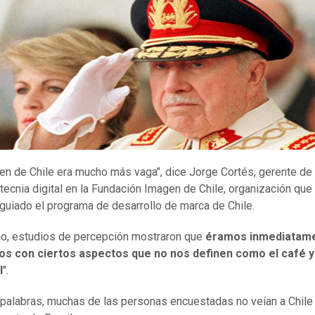
en de Chile era mucho más vaga", dice Jorge Cortés, gerente de
ecnia digital en la Fundación Imagen de Chile, organización qu
guiado el programa de desarrollo de marca de Chile.
o, estudios de percepción mostraron que
éramos inmediatam
os con ciertos aspectos que no nos definen como el café y
l
".
 palabras, muchas de las personas encuestadas no veían a Chil