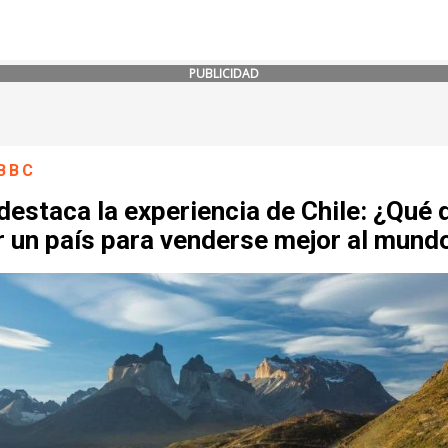
PUBLICIDAD
BBC
estaca la experiencia de Chile: ¿Qué 
r un país para venderse mejor al mund