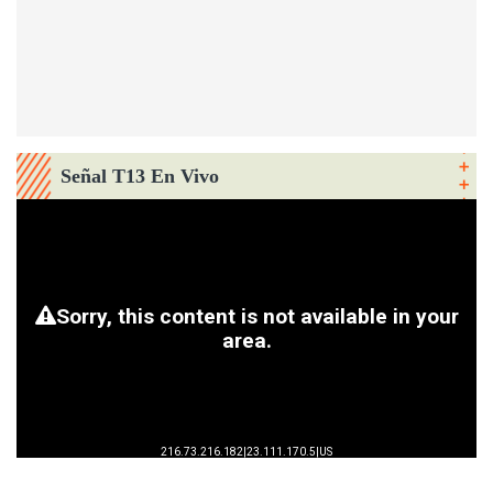
Señal T13 En Vivo