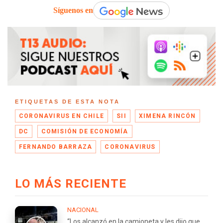
Síguenos en
ETIQUETAS DE ESTA NOTA
CORONAVIRUS EN CHILE
SII
XIMENA RINCÓN
DC
COMISIÓN DE ECONOMÍA
FERNANDO BARRAZA
CORONAVIRUS
LO MÁS RECIENTE
NACIONAL
“Los alcanzó en la camioneta y les dijo que