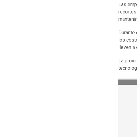
Las empr
recortes
mantenim
Durante 
los cost
lleven a
La próxi
tecnolog