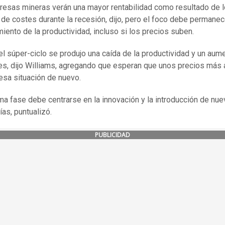
esas mineras verán una mayor rentabilidad como resultado de 
 de costes durante la recesión, dijo, pero el foco debe permanec
iento de la productividad, incluso si los precios suben.
el súper-ciclo se produjo una caída de la productividad y un aum
es, dijo Williams, agregando que esperan que unos precios más 
 esa situación de nuevo.
ma fase debe centrarse en la innovación y la introducción de nu
ías, puntualizó.
PUBLICIDAD