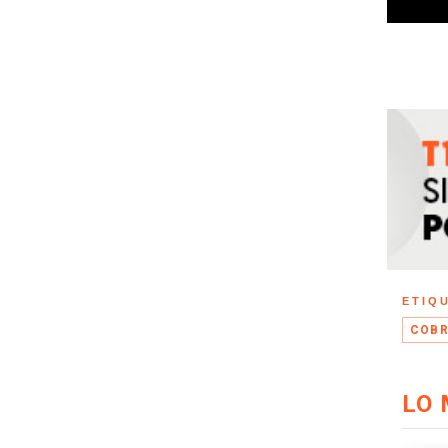
ETIQ
COBR
LO 