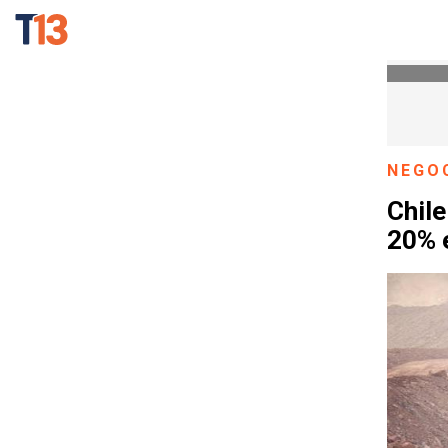
NEGO
Chil
20% 