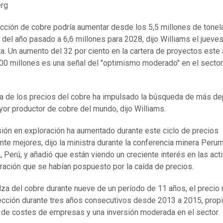
rg
cción de cobre podría aumentar desde los 5,5 millones de tone
 del año pasado a 6,6 millones para 2028, dijo Williams el jueve
ta. Un aumento del 32 por ciento en la cartera de proyectos este
0 millones es una señal del "optimismo moderado" en el sector
a de los precios del cobre ha impulsado la búsqueda de más d
yor productor de cobre del mundo, dijo Williams.
sión en exploración ha aumentado durante este ciclo de precios
nte mejores, dijo la ministra durante la conferencia minera Peru
, Perú, y añadió que están viendo un creciente interés en las act
ración que se habían pospuesto por la caída de precios.
alza del cobre durante nueve de un período de 11 años, el precio 
ección durante tres años consecutivos desde 2013 a 2015, prop
 de costes de empresas y una inversión moderada en el sector.