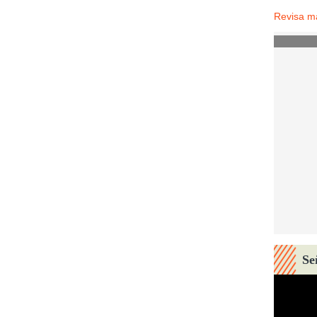
Revisa m
Se