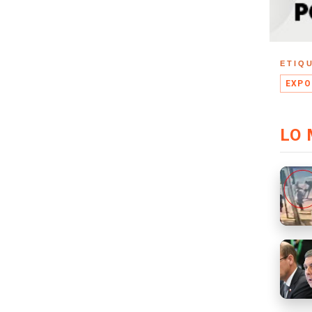
ETIQ
EXPO
LO 