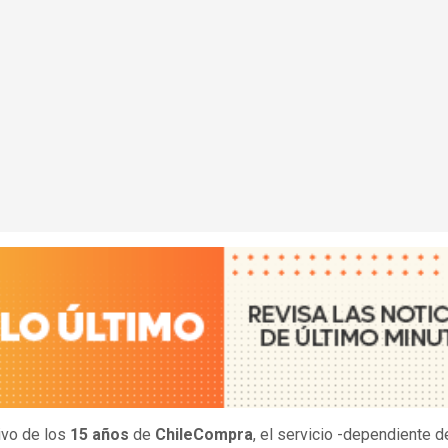
ivo de los
15 años
de
ChileCompra
, el servicio -dependiente d