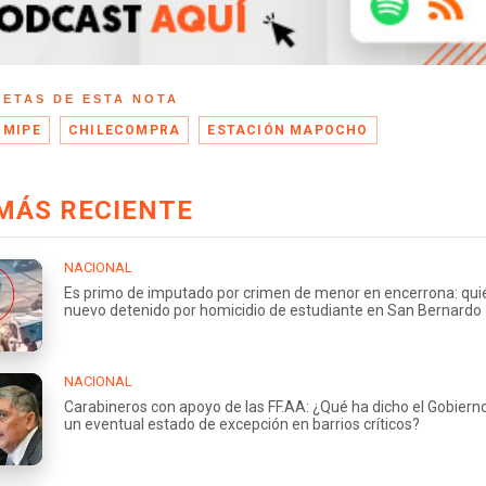
UETAS DE ESTA NOTA
 MIPE
CHILECOMPRA
ESTACIÓN MAPOCHO
MÁS RECIENTE
NACIONAL
Es primo de imputado por crimen de menor en encerrona: quié
nuevo detenido por homicidio de estudiante en San Bernardo
NACIONAL
Carabineros con apoyo de las FF.AA: ¿Qué ha dicho el Gobiern
un eventual estado de excepción en barrios críticos?