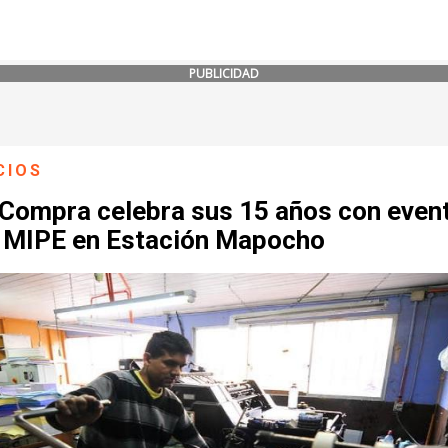
PUBLICIDAD
CIOS
eCompra celebra sus 15 años con even
 MIPE en Estación Mapocho