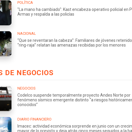
POLÍTICA
"La mano ha cambiado": Kast encabeza operativo policial en 
Armas y respalda a las policías
NACIONAL
“Que se reventaran la cabeza”: Familiares de jóvenes retenido
“ring-raja” relatan las amenazas recibidas por los menores
 DE NEGOCIOS
NEGOCIOS
Codelco suspende temporalmente proyecto Andes Norte por
fenómeno sísmico emergente distinto “a riesgos históricame
conocidos”
DIARIO FINANCIERO
Imacec: actividad económica sorprende en junio con un creci
mayor de lo previsto y deja atrás cinco meses seguidos a la ba