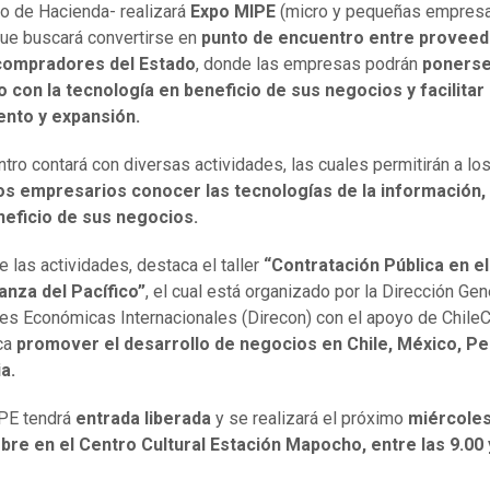
io de Hacienda- realizará
Expo MIPE
(micro y pequeñas empresa
ue buscará convertirse en
punto de encuentro entre provee
compradores del Estado
, donde las empresas podrán
ponerse
 con la tecnología en beneficio de sus negocios y facilitar
ento y expansión.
ntro contará con diversas actividades, las cuales permitirán a lo
s empresarios conocer las tecnologías de la información,
neficio de sus negocios.
 las actividades, destaca el taller
“Contratación Pública en e
ianza del Pacífico”
, el cual está organizado por la Dirección Gen
es Económicas Internacionales (Direcon) con el apoyo de Chile
ca
promover el desarrollo de negocios en Chile, México, Pe
a.
PE tendrá
entrada liberada
y se realizará el próximo
miércoles
bre en el Centro Cultural Estación Mapocho, entre las 9.00 