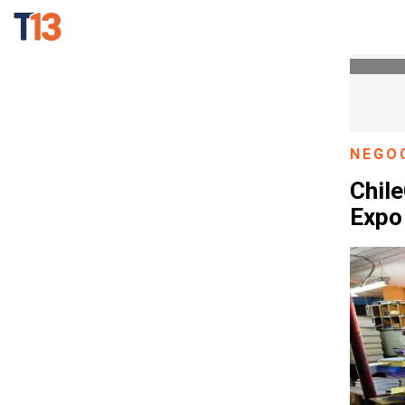
NEGO
Chil
Expo