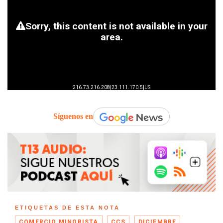
Síguenos en
ETIQUETAS DE ESTA NOTA
COMERCIO MINORISTA
CCS
DICIEMBRE