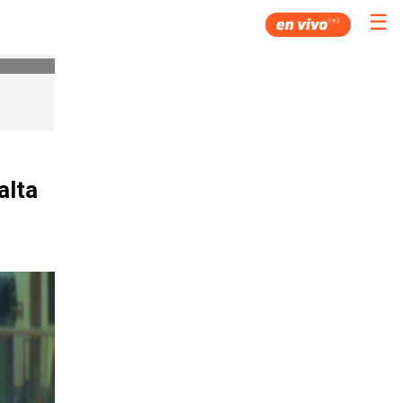
☰
alta