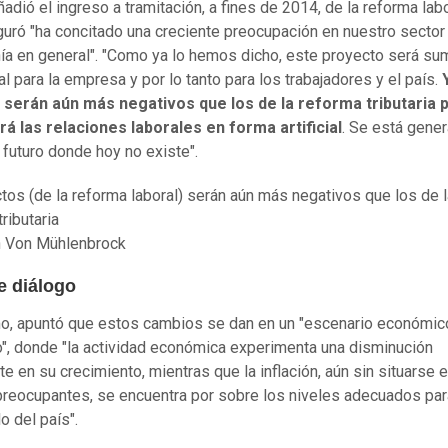
adió el ingreso a tramitación, a fines de 2014, de la reforma labor
uró "ha concitado una creciente preocupación en nuestro sector 
ía en general". "Como ya lo hemos dicho, este proyecto será s
al para la empresa y por lo tanto para los trabajadores y el país.
 serán aún más negativos que los de la reforma tributaria 
rá las relaciones laborales en forma artificial
. Se está gene
o futuro donde hoy no existe".
tos (de la reforma laboral) serán aún más negativos que los de l
ributaria
 Von Mühlenbrock
e diálogo
, apuntó que estos cambios se dan en un "escenario económic
", donde "la actividad económica experimenta una disminución
te en su crecimiento, mientras que la inflación, aún sin situarse 
preocupantes, se encuentra por sobre los niveles adecuados par
o del país".