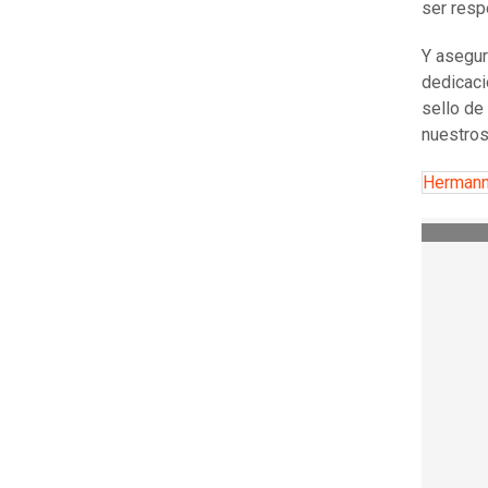
ser resp
Y asegur
dedicaci
sello de
nuestros
Hermann