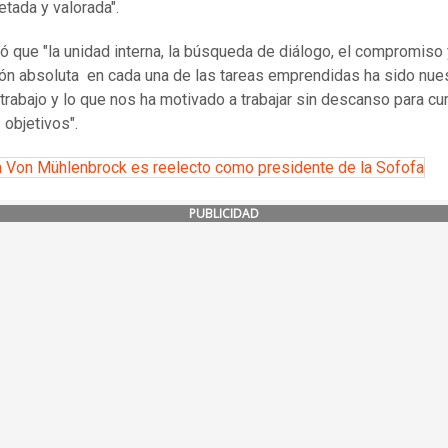
etada y valorada".
ó que "la unidad interna, la búsqueda de diálogo, el compromiso 
ón absoluta en cada una de las tareas emprendidas ha sido nue
 trabajo y lo que nos ha motivado a trabajar sin descanso para cu
 objetivos".
 Von Mühlenbrock es reelecto como presidente de la Sofofa
PUBLICIDAD