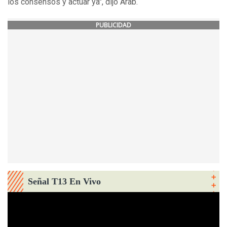
los consensos y actuar ya", dijo Arab.
PUBLICIDAD
Señal T13 En Vivo