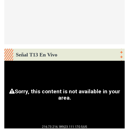
Señal T13 En Vivo