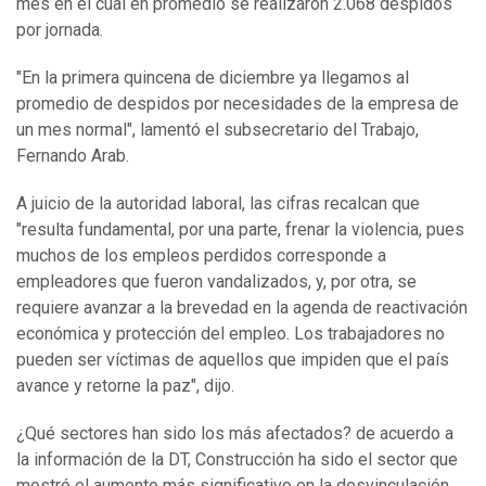
mes en el cual en promedio se realizaron 2.068 despidos
por jornada.
"En la primera quincena de diciembre ya llegamos al
promedio de despidos por necesidades de la empresa de
un mes normal", lamentó el subsecretario del Trabajo,
Fernando Arab.
A juicio de la autoridad laboral, las cifras recalcan que
"resulta fundamental, por una parte, frenar la violencia, pues
muchos de los empleos perdidos corresponde a
empleadores que fueron vandalizados, y, por otra, se
requiere avanzar a la brevedad en la agenda de reactivación
económica y protección del empleo. Los trabajadores no
pueden ser víctimas de aquellos que impiden que el país
avance y retorne la paz", dijo.
¿Qué sectores han sido los más afectados? de acuerdo a
la información de la DT, Construcción ha sido el sector que
mostró el aumento más significativo en la desvinculación