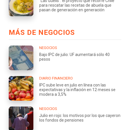
“Las Guelis”: el proyecto que recorre Chile
para rescatar las recetas de abuela que
pasan de generación en generación
MÁS DE NEGOCIOS
NEGOCIOS
Bajo IPC de julio: UF aumentará sólo 40
pesos
DIARIO FINANCIERO
IPC sube leve en julio en línea con las
expectativas y la inflación en 12 meses se
modera a 3,5%
NEGOCIOS
Julio en rojo: los motivos por los que cayeron
los fondos de pensiones