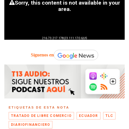
Síguenos en
ETIQUETAS DE ESTA NOTA
TRATADO DE LIBRE COMERCIO
ECUADOR
TLC
DIARIOFINANCIERO