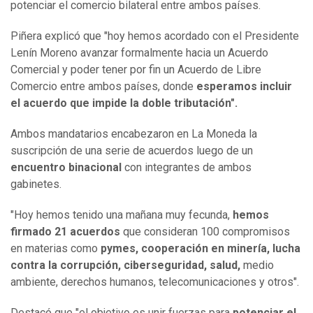
potenciar el comercio bilateral entre ambos países.
Piñera explicó que "hoy hemos acordado con el Presidente
Lenín Moreno avanzar formalmente hacia un Acuerdo
Comercial y poder tener por fin un Acuerdo de Libre
Comercio entre ambos países, donde
esperamos incluir
el acuerdo que impide la doble tributación".
Ambos mandatarios encabezaron en La Moneda la
suscripción de una serie de acuerdos luego de un
encuentro binacional
con integrantes de ambos
gabinetes.
"Hoy hemos tenido una mañana muy fecunda,
hemos
firmado 21 acuerdos
que consideran 100 compromisos
en materias como
pymes, cooperación en minería, lucha
contra la corrupción, ciberseguridad, salud,
medio
ambiente, derechos humanos, telecomunicaciones y otros".
Destacó que "el objetivo es unir fuerzas para
potenciar el