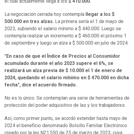
el cual actualmente llega a los
$ 410.000.
La negociación cerrada hoy contempla
llegar a los $
500.000 en tres alzas.
La primera sería el 1 de mayo de
2023, subiendo el salario mínimo a $ 440.000. Luego se
contempla realizar un incremento a $ 460.000 el próximo 1
de septiembre y luego un alza a $ 500.000 en julio de 2024.
"En caso de que el Índice de Precios al Consumidor
acumulado durante el año 2023 supere el 6%, se
realizará un alza previa de $ 10.000 el 1 de enero de
2024, quedando el salario mínimo en $ 470.000 en dicha
fecha", dice el acuerdo firmado.
No es lo único. Se contemplan una serie de herramientas de
protección del poder adquisitivo de las y los trabajadores.
Así, como primer punto, se acordó extender hasta mayo de
2024 el beneficio denominado Bolsillo Familiar Electrónico
creado por la ley N21.550 de 25 de marzo de 2023, cuya