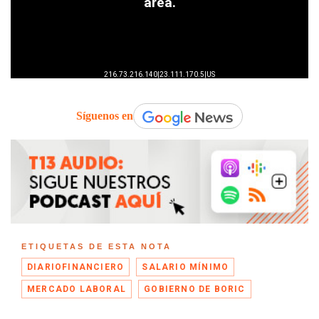
Síguenos en
ETIQUETAS DE ESTA NOTA
DIARIOFINANCIERO
SALARIO MÍNIMO
MERCADO LABORAL
GOBIERNO DE BORIC