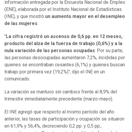
información entregada por la Encuesta Nacional de Empleo
(ENE), elaborada por el Instituto Nacional de Estadísticas
(INE), y que mostró
un aumento mayor en el desempleo
de las mujeres
.
"
La cifra registró un ascenso de 0,6 pp. en 12 meses,
producto del alza de la fuerza de trabajo (0,6%) y a la
nula variación de las personas ocupadas
. Por su parte,
las personas desocupadas aumentaron 7,2%, incididas por
quienes se encontraban cesantes (6,1%) y quienes buscan
trabajo por primera vez (19,2%)", dijo el INE en un
comunicado.
La variación se mantuvo sin cambios frente al 8,9% del
trimestre inmediatamente precedente (marzo-mayo).
El INE agregó que respecto al mismo período del año
anterior, las tasas de participación y ocupación se situaron
en 61,9% y 56,4%, decreciendo 0,2 pp. y 0,5 pp.,