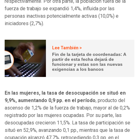
respectivamente. Por otra parte, la población fuera de la
fuerza de trabajo se expandió 1,4%, influida por las
personas inactivas potencialmente activas (10,0%) e
iniciadores (2,7%).
Lee También >
Fin de la tarjeta de coordenadas: A
partir de esta fecha dejará de
funcionar y estas son las nuevas
exigencias a los bancos
En las mujeres, la tasa de desocupación se situó en
9,9%, aumentando 0,9 pp. en el período
, producto del
ascenso de 1,2% de la fuerza de trabajo, mayor al de 0,2%
registrado por las mujeres ocupadas. Por su parte, las
desocupadas crecieron 11,5%. La tasa de participación se
situó en 52,9%, avanzando 0,1 pp., mientras que la tasa de
ocupación alcanzó 47,7%, retrocediendo 0,3 pp. en el