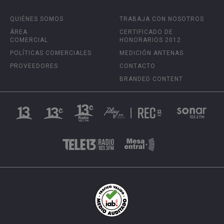
QUIÉNES SOMOS
TRABAJA CON NOSOTROS
ÁREA
CERTIFICADO DE
COMERCIAL
HONORARIOS 2012
POLÍTICAS COMERCIALES
MEDICIÓN ANTENAS
PROVEEDORES
CONTACTO
BRANDED CONTENT