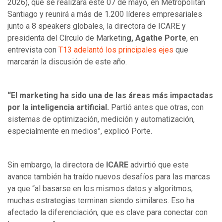
2026), que se realizará este 07 de mayo, en Metropolitan
Santiago y reunirá a más de 1.200 líderes empresariales
junto a 8 speakers globales, la directora de ICARE y
presidenta del Círculo de Marketin
g, Agathe Porte
, en
entrevista con
T13 adelantó los principales ejes
que
marcarán la discusión de este año.
“El marketing ha sido una de las áreas más impactadas
por la inteligencia artificial.
Partió antes que otras, con
sistemas de optimización, medición y automatización,
especialmente en medios”, explicó Porte.
Sin embargo, la directora de
ICARE
advirtió que este
avance también ha traído nuevos desafíos para las marcas
ya que “al basarse en los mismos datos y algoritmos,
muchas estrategias terminan siendo similares. Eso ha
afectado la diferenciación, que es clave para conectar con