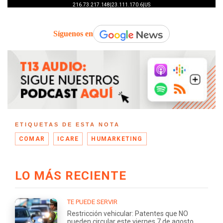
Síguenos en
ETIQUETAS DE ESTA NOTA
COMAR
ICARE
HUMARKETING
LO MÁS RECIENTE
TE PUEDE SERVIR
Restricción vehicular: Patentes que NO
pueden circular este viernes 7 de agosto