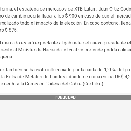
 forma, el estratega de mercados de XTB Latam, Juan Ortiz Godo
ipo de cambio podría llegar a los $ 900 en caso de que el merca
rnalizado todo el impacto de la elección. En caso contrario, llega
os $ 875.
el mercado estará expectante al gabinete del nuevo presidente el
lmente al Ministro de Hacienda, el cual se pretende podría calmar
agrega.
ior, también se ha visto influenciado por la caída de 1,20% del pr
 la Bolsa de Metales de Londres, donde se ubica en los US$ 4,2
e acuerdo a la Comisión Chilena del Cobre (Cochilco).
PUBLICIDAD