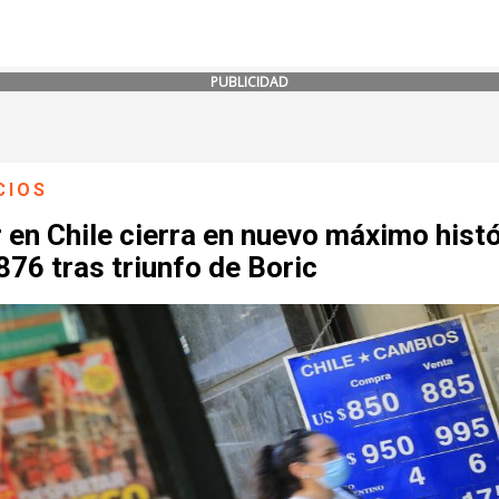
PUBLICIDAD
CIOS
 en Chile cierra en nuevo máximo hist
876 tras triunfo de Boric