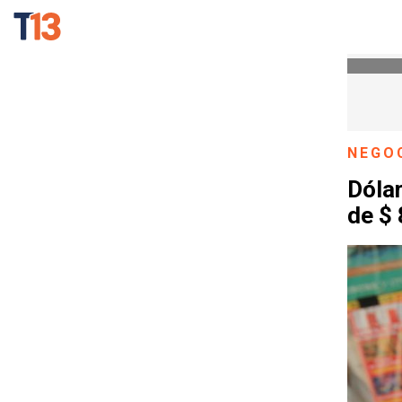
NEGO
Dólar
de $ 