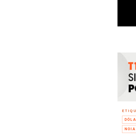
ETIQ
DÓLA
NOIA