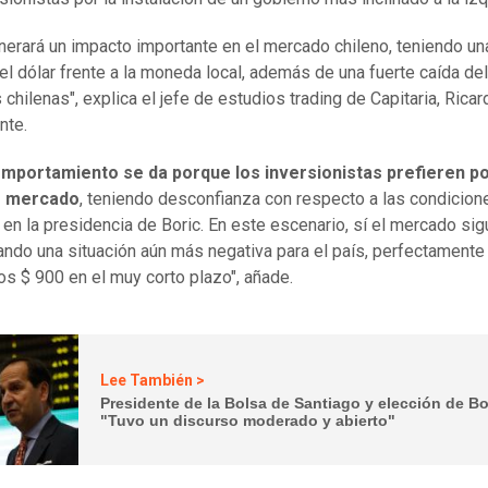
nerará un impacto importante en el mercado chileno, teniendo un
el dólar frente a la moneda local, además de una fuerte caída de
 chilenas", explica el jefe de estudios trading de Capitaria, Ricar
nte.
mportamiento se da porque los inversionistas prefieren po
o mercado
, teniendo desconfianza con respecto a las condicion
n en la presidencia de Boric. En este escenario, sí el mercado si
ndo una situación aún más negativa para el país, perfectamente
os $ 900 en el muy corto plazo", añade.
Lee También >
Presidente de la Bolsa de Santiago y elección de Bo
"Tuvo un discurso moderado y abierto"