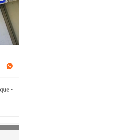
que -