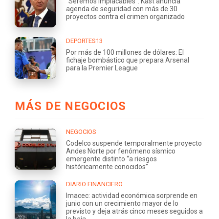
"Seremos implacables": Kast anuncia
agenda de seguridad con más de 30
proyectos contra el crimen organizado
DEPORTES13
Por más de 100 millones de dólares: El
fichaje bombástico que prepara Arsenal
para la Premier League
MÁS DE NEGOCIOS
NEGOCIOS
Codelco suspende temporalmente proyecto
Andes Norte por fenómeno sísmico
emergente distinto “a riesgos
históricamente conocidos”
DIARIO FINANCIERO
Imacec: actividad económica sorprende en
junio con un crecimiento mayor de lo
previsto y deja atrás cinco meses seguidos a
la baja