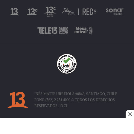
INÉS MATTE URREJOLA #0848, SANTIAGO, CHILE
FONO (562) 2 251 4000 © TODOS LOS DERECHOS
RESERVADOS. 13.CL