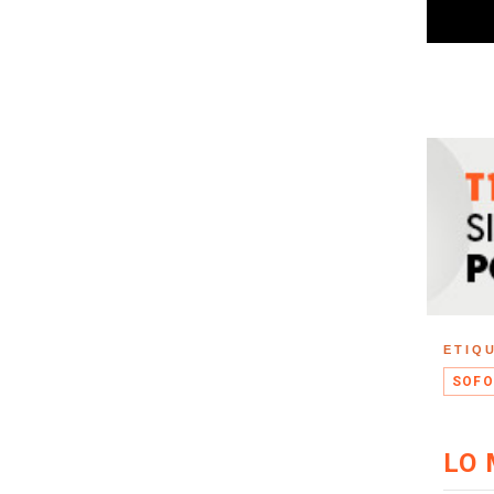
ETIQ
SOFO
LO 