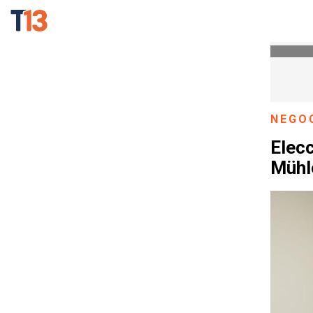
NEGO
Elecc
Mühl