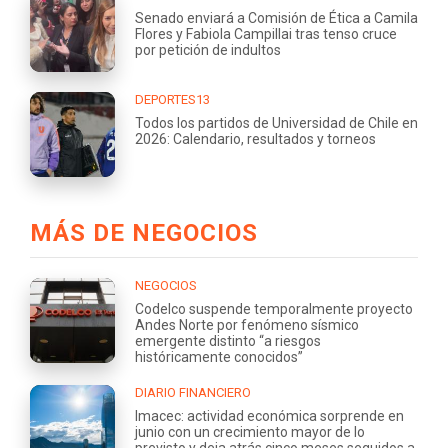
Senado enviará a Comisión de Ética a Camila
Flores y Fabiola Campillai tras tenso cruce
por petición de indultos
DEPORTES13
Todos los partidos de Universidad de Chile en
2026: Calendario, resultados y torneos
MÁS DE NEGOCIOS
NEGOCIOS
Codelco suspende temporalmente proyecto
Andes Norte por fenómeno sísmico
emergente distinto “a riesgos
históricamente conocidos”
DIARIO FINANCIERO
Imacec: actividad económica sorprende en
junio con un crecimiento mayor de lo
previsto y deja atrás cinco meses seguidos a