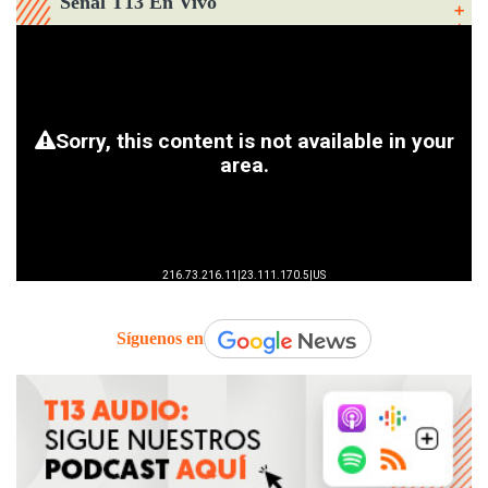
Señal T13 En Vivo
Síguenos en