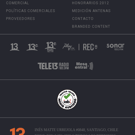
COMERCIAL
HONORARIOS 2012
POLÍTICAS COMERCIALES
MEDICIÓN ANTENAS
PROVEEDORES
CONTACTO
BRANDED CONTENT
INÉS MATTE URREJOLA #0848, SANTIAGO, CHILE