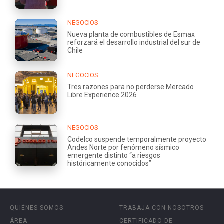
NEGOCIOS
Nueva planta de combustibles de Esmax
reforzará el desarrollo industrial del sur de
Chile
NEGOCIOS
Tres razones para no perderse Mercado
Libre Experience 2026
NEGOCIOS
Codelco suspende temporalmente proyecto
Andes Norte por fenómeno sísmico
emergente distinto “a riesgos
históricamente conocidos”
QUIÉNES SOMOS
TRABAJA CON NOSOTROS
ÁREA
CERTIFICADO DE