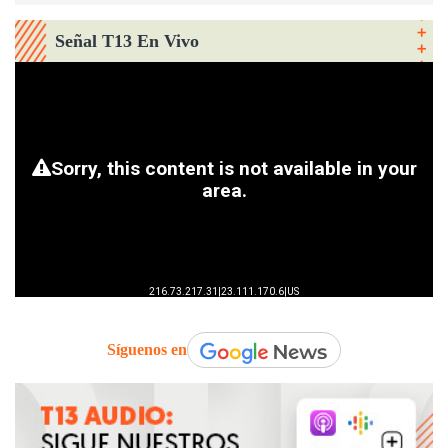
Señal T13 En Vivo
Síguenos en