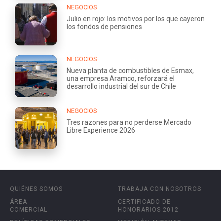
NEGOCIOS
Julio en rojo: los motivos por los que cayeron
los fondos de pensiones
NEGOCIOS
Nueva planta de combustibles de Esmax,
una empresa Aramco, reforzará el
desarrollo industrial del sur de Chile
NEGOCIOS
Tres razones para no perderse Mercado
Libre Experience 2026
QUIÉNES SOMOS
TRABAJA CON NOSOTROS
ÁREA
CERTIFICADO DE
COMERCIAL
HONORARIOS 2012