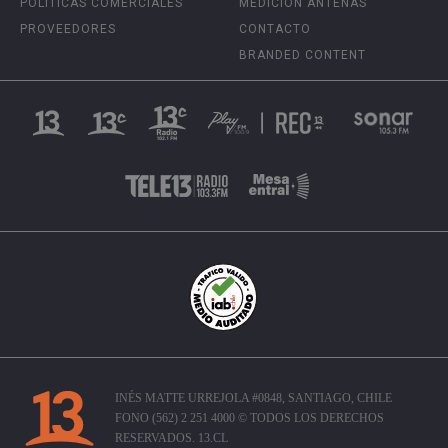
POLÍTICAS COMERCIALES
MEDICIÓN ANTENAS
PROVEEDORES
CONTACTO
BRANDED CONTENT
INÉS MATTE URREJOLA #0848, SANTIAGO, CHILE
FONO (562) 2 251 4000 © TODOS LOS DERECHOS
RESERVADOS. 13.CL