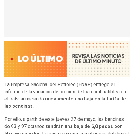
La Empresa Nacional del Petróleo (ENAP) entregó el
informe de la variación de precios de los combustibles en
el país, anunciando
nuevamente una baja en la tarifa de
las bencinas.
Por ello, a partir de este jueves 27 de mayo, las bencinas
de 93 y 97 octanos
tendrán una baja de 6,0 pesos por
litro en su valor.
Lo mismo pasará con el precio del diésel.