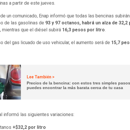
inas a partir de este jueves.
 de un comunicado, Enap informó que todas las bencinas subirán 
so de las gasolinas de
93 y 97 octanos, habrá un alza de 32,2
, mientras que el diésel subirá
16,3 pesos por litro
.
so del gas licuado de uso vehicular, el aumento será de
15,7 pes
Lee También >
Precios de la bencina: con estos tres simples paso
puedes encontrar la más barata cerca de tu casa
al informó las siguientes variaciones:
ctanos
+$32,2 por litro