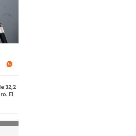
de 32,2
ro. El