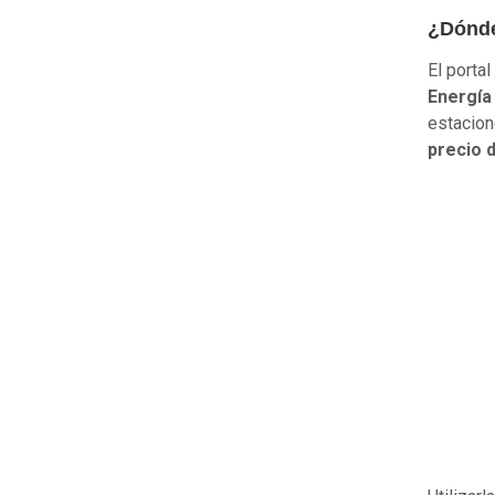
¿Dónde
El portal
Energía
estacion
precio 