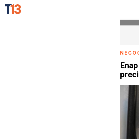
NEGO
Enap 
preci