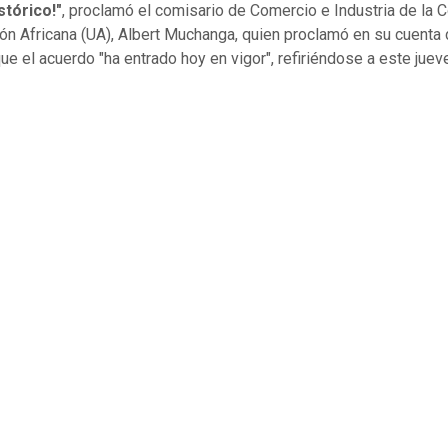
istórico!"
, proclamó el comisario de Comercio e Industria de la 
ión Africana (UA), Albert Muchanga, quien proclamó en su cuenta
que el acuerdo "ha entrado hoy en vigor", refiriéndose a este juev