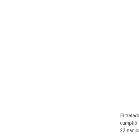
El tratad
cumplió 
22 nacio