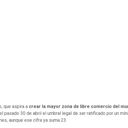
o, que aspira a
crear la mayor zona de libre comercio del m
el pasado 30 de abril el umbral legal de ser ratificado por un mí
nes, aunque ese cifra ya suma 23.