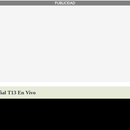
PUBLICIDAD
ñal T13 En Vivo