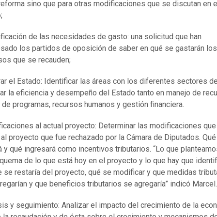
reforma sino que para otras modificaciones que se discutan en e
;
ificación de las necesidades de gasto: una solicitud que han
sado los partidos de oposición de saber en qué se gastarán los
sos que se recauden;
ar el Estado: Identificar las áreas con los diferentes sectores d
ar la eficiencia y desempeño del Estado tanto en manejo de rec
de programas, recursos humanos y gestión financiera.
icaciones al actual proyecto: Determinar las modificaciones que
 al proyecto que fue rechazado por la Cámara de Diputados. Qué
á y qué ingresará como incentivos tributarios. “Lo que planteamo
quema de lo que está hoy en el proyecto y lo que hay que identif
e se restaría del proyecto, qué se modificar y que medidas tribut
regarían y que beneficios tributarios se agregaría” indicó Marcel.
sis y seguimiento: Analizar el impacto del crecimiento de la eco
 la recaudación y de ésta sobre el crecimiento y mecanismos d