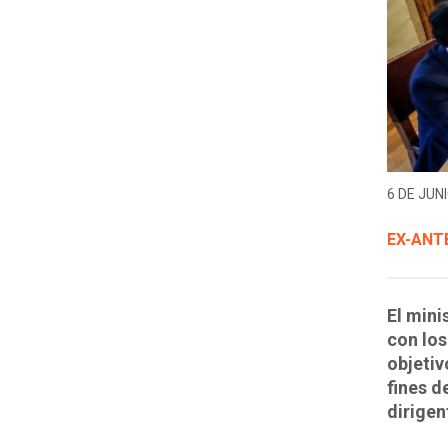
6 DE JUNI
EX-ANT
El min
con los
objetiv
fines d
dirigen