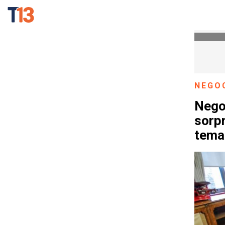
NEGO
Negoc
sorpr
tema