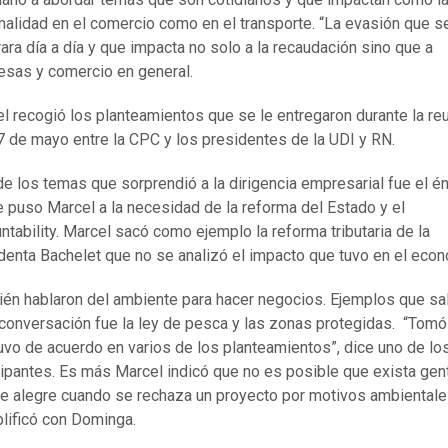
malidad en el comercio como en el transporte. “La evasión que s
ara día a día y que impacta no solo a la recaudación sino que a
sas y comercio en general.
l recogió los planteamientos que se le entregaron durante la re
7 de mayo entre la CPC y los presidentes de la UDI y RN.
de los temas que sorprendió a la dirigencia empresarial fue el é
e puso Marcel a la necesidad de la reforma del Estado y el
ntability. Marcel sacó como ejemplo la reforma tributaria de la
denta Bachelet que no se analizó el impacto que tuvo en el econ
én hablaron del ambiente para hacer negocios. Ejemplos que sa
 conversación fue la ley de pesca y las zonas protegidas. “Tomó
uvo de acuerdo en varios de los planteamientos”, dice uno de lo
cipantes. Es más Marcel indicó que no es posible que exista gen
e alegre cuando se rechaza un proyecto por motivos ambientale
lificó con Dominga.