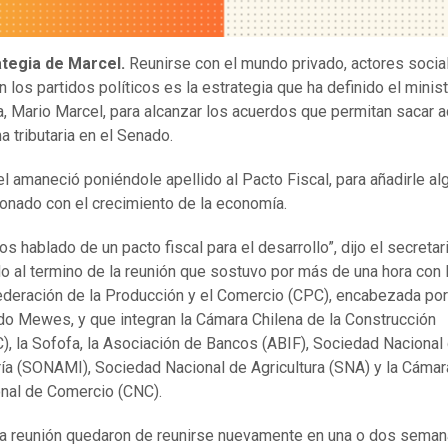
ategia de Marcel.
Reunirse con el mundo privado, actores socia
n los partidos políticos es la estrategia que ha definido el minis
, Mario Marcel, para alcanzar los acuerdos que permitan sacar a
ma tributaria en el Senado.
l amaneció poniéndole apellido al Pacto Fiscal, para añadirle al
ionado con el crecimiento de la economía.
s hablado de un pacto fiscal para el desarrollo”, dijo el secretar
o al termino de la reunión que sostuvo por más de una hora con 
deración de la Producción y el Comercio (CPC), encabezada por
do Mewes, y que integran la Cámara Chilena de la Construcción
), la Sofofa, la Asociación de Bancos (ABIF), Sociedad Nacional
ía (SONAMI), Sociedad Nacional de Agricultura (SNA) y la Cámar
nal de Comercio (CNC).
la reunión quedaron de reunirse nuevamente en una o dos sema