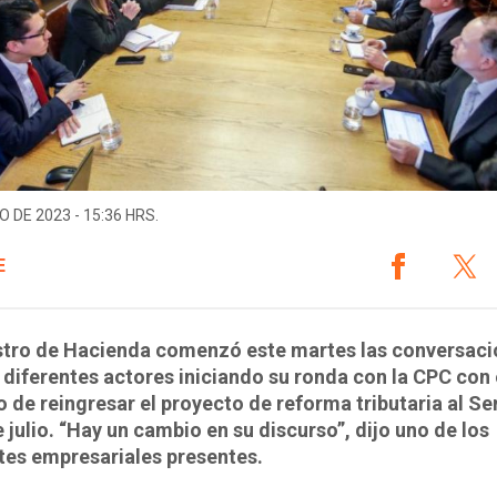
O DE 2023 - 15:36 HRS.
E
istro de Hacienda comenzó este martes las conversac
 diferentes actores iniciando su ronda con la CPC con 
o de reingresar el proyecto de reforma tributaria al S
e julio. “Hay un cambio en su discurso”, dijo uno de los
tes empresariales presentes.