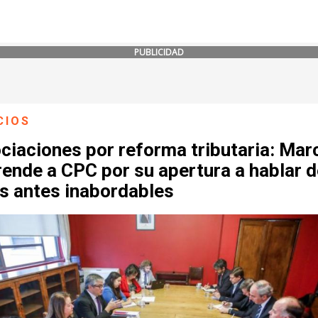
PUBLICIDAD
CIOS
iaciones por reforma tributaria: Mar
ende a CPC por su apertura a hablar d
s antes inabordables