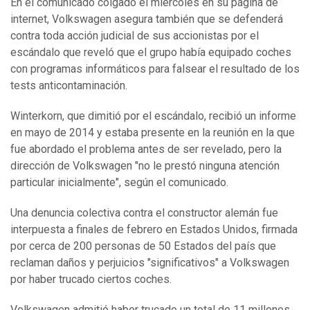
En el comunicado colgado el miércoles en su página de
internet, Volkswagen asegura también que se defenderá
contra toda acción judicial de sus accionistas por el
escándalo que reveló que el grupo había equipado coches
con programas informáticos para falsear el resultado de los
tests anticontaminación.
Winterkorn, que dimitió por el escándalo, recibió un informe
en mayo de 2014 y estaba presente en la reunión en la que
fue abordado el problema antes de ser revelado, pero la
dirección de Volkswagen "no le prestó ninguna atención
particular inicialmente", según el comunicado.
Una denuncia colectiva contra el constructor alemán fue
interpuesta a finales de febrero en Estados Unidos, firmada
por cerca de 200 personas de 50 Estados del país que
reclaman daños y perjuicios "significativos" a Volkswagen
por haber trucado ciertos coches.
Volkswagen admitió haber trucado un total de 11 millones