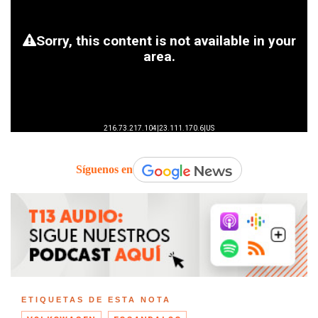
Síguenos en
ETIQUETAS DE ESTA NOTA