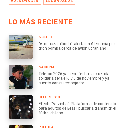
VOLKSWAGEN
ESCANDALOS
LO MÁS RECIENTE
MUNDO
"Amenaza híbrida": alerta en Alemania por
dron bomba cerca de avión ucraniano
NACIONAL
Teletón 2026 ya tiene fecha: la cruzada
solidaria será el 6 y 7 de noviembre y ya
cuenta con su embajador
DEPORTES13
Efecto “Vozinha”: Plataforma de contenido
para adultos de Brasil buscaría transmitir el
fútbol chileno
POLÍTICA