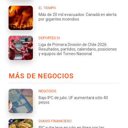
EL TIEMPO
Más de 20 mil evacuados: Canadá en alerta
por gigantes incendios
DEPORTES13
Liga de Primera División de Chile 2026:
Resultados, partidos, calendario, posiciones
y equipos del Torneo Nacional
MÁS DE NEGOCIOS
NEGOCIOS
Bajo IPC de julio: UF aumentará sólo 40
pesos
DIARIO FINANCIERO
IPC sube leve en julio en línea con las