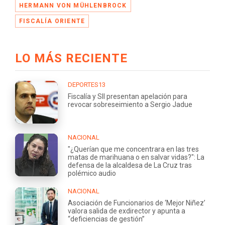
HERMANN VON MÜHLENBROCK
FISCALÍA ORIENTE
LO MÁS RECIENTE
DEPORTES13
Fiscalía y SII presentan apelación para
revocar sobreseimiento a Sergio Jadue
NACIONAL
"¿Querían que me concentrara en las tres
matas de marihuana o en salvar vidas?": La
defensa de la alcaldesa de La Cruz tras
polémico audio
NACIONAL
Asociación de Funcionarios de ‘Mejor Niñez’
valora salida de exdirector y apunta a
“deficiencias de gestión”