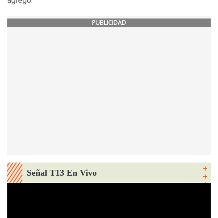
agregó.
PUBLICIDAD
Señal T13 En Vivo