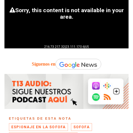
Síguenos en
ETIQUETAS DE ESTA NOTA
ESPIONAJE EN LA SOFOFA
SOFOFA