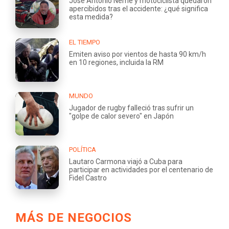
José Antonio Neme y motociclista quedaron
apercibidos tras el accidente: ¿qué significa
esta medida?
EL TIEMPO
Emiten aviso por vientos de hasta 90 km/h
en 10 regiones, incluida la RM
MUNDO
Jugador de rugby falleció tras sufrir un
"golpe de calor severo" en Japón
POLÍTICA
Lautaro Carmona viajó a Cuba para
participar en actividades por el centenario de
Fidel Castro
MÁS DE NEGOCIOS