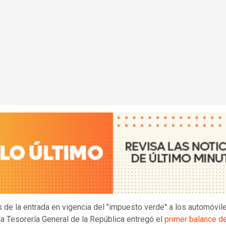
 de la entrada en vigencia del "impuesto verde" a los automóvil
la Tesorería General de la República entregó el
primer balance d