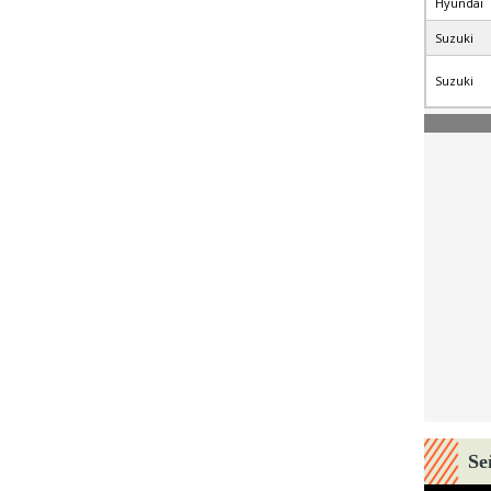
Hyundai
Suzuki
Suzuki
Se