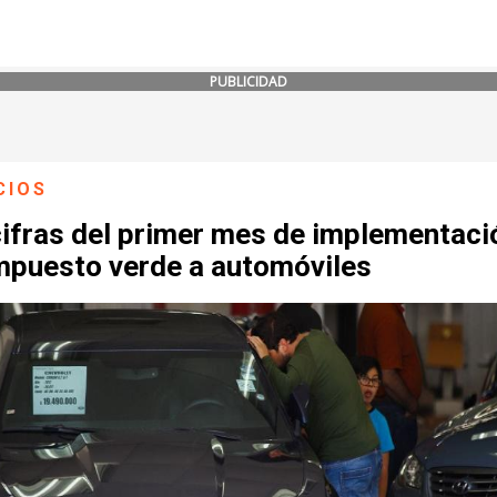
PUBLICIDAD
CIOS
cifras del primer mes de implementaci
impuesto verde a automóviles