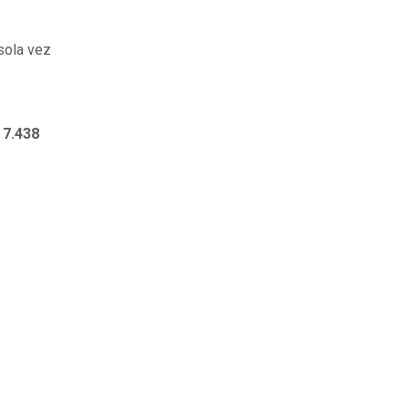
sola vez
e
7.438