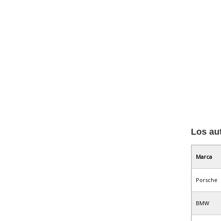
Los au
Marca
Porsche
BMW