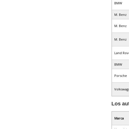
BMW
M. Benz
M. Benz
M. Benz
Land Rov
BMW
Porsche
Volkswag
Los au
Marca