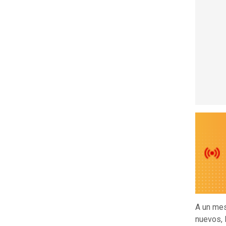
A un mes
nuevos, 