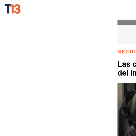
NEGO
Las 
del 