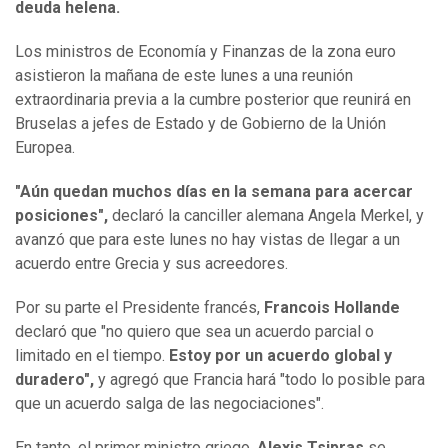
deuda helena.
Los ministros de Economía y Finanzas de la zona euro
asistieron la mañana de este lunes a una reunión
extraordinaria previa a la cumbre posterior que reunirá en
Bruselas a jefes de Estado y de Gobierno de la Unión
Europea.
"Aún quedan muchos días en la semana para acercar
posiciones",
declaró la canciller alemana Angela Merkel, y
avanzó que para este lunes no hay vistas de llegar a un
acuerdo entre Grecia y sus acreedores.
Por su parte el Presidente francés,
Francois Hollande
declaró que "no quiero que sea un acuerdo parcial o
limitado en el tiempo.
Estoy por un acuerdo global y
duradero",
y agregó que Francia hará "todo lo posible para
que un acuerdo salga de las negociaciones".
En tanto, el primer ministro griego,
Alexis Tsipras
se