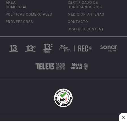
ÁREA
CERTIFICADO DE
COMERCIAL
HONORARIOS 2012
POLÍTICAS COMERCIALES
MEDICIÓN ANTENAS
PROVEEDORES
CONTACTO
BRANDED CONTENT
INÉS MATTE URREJOLA #0848, SANTIAGO, CHILE