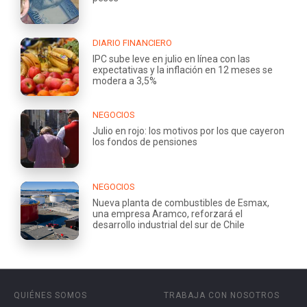
DIARIO FINANCIERO
IPC sube leve en julio en línea con las
expectativas y la inflación en 12 meses se
modera a 3,5%
NEGOCIOS
Julio en rojo: los motivos por los que cayeron
los fondos de pensiones
NEGOCIOS
Nueva planta de combustibles de Esmax,
una empresa Aramco, reforzará el
desarrollo industrial del sur de Chile
QUIÉNES SOMOS
TRABAJA CON NOSOTROS