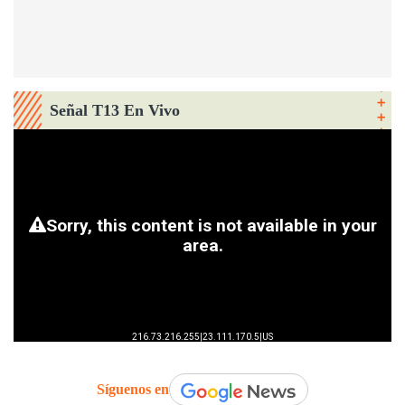
Señal T13 En Vivo
Síguenos en