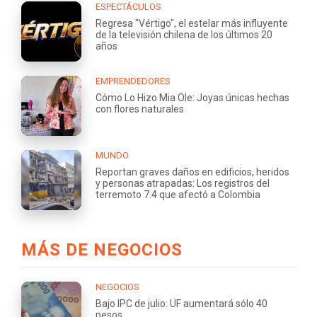
ESPECTÁCULOS
Regresa "Vértigo", el estelar más influyente
de la televisión chilena de los últimos 20
años
EMPRENDEDORES
Cómo Lo Hizo Mia Ole: Joyas únicas hechas
con flores naturales
MUNDO
Reportan graves daños en edificios, heridos
y personas atrapadas: Los registros del
terremoto 7.4 que afectó a Colombia
MÁS DE NEGOCIOS
NEGOCIOS
Bajo IPC de julio: UF aumentará sólo 40
pesos