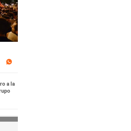
ro a la
grupo