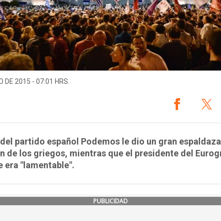
O DE 2015 - 07:01 HRS.
r del partido español Podemos le dio un gran espaldaza
n de los griegos, mientras que el presidente del Euro
e era "lamentable".
PUBLICIDAD