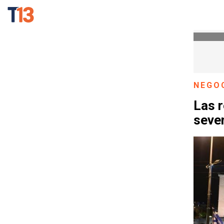
NEGO
Las r
sever