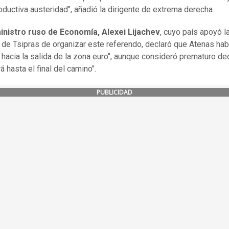
oductiva austeridad", añadió la dirigente de extrema derecha.
inistro ruso de Economía, Alexei Lijachev
, cuyo país apoyó l
 de Tsipras de organizar este referendo, declaró que Atenas ha
 hacia la salida de la zona euro", aunque consideró prematuro dec
rá hasta el final del camino".
PUBLICIDAD