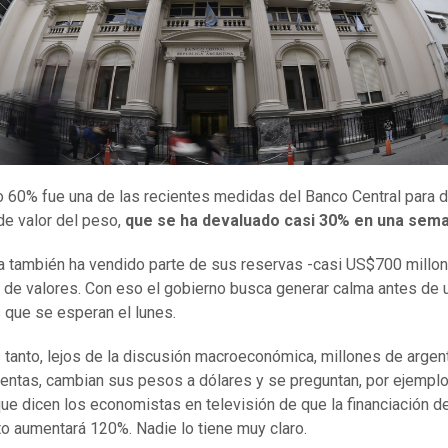
to 60% fue una de las recientes medidas del Banco Central para d
de valor del peso,
que se ha devaluado casi 30% en una sema
a también ha vendido parte de sus reservas -casi US$700 millon
de valores. Con eso el gobierno busca generar calma antes de 
 que se esperan el lunes.
 tanto, lejos de la discusión macroeconómica, millones de argen
entas, cambian sus pesos a dólares y se preguntan, por ejempl
ue dicen los economistas en televisión de que la financiación de
to aumentará 120%. Nadie lo tiene muy claro.