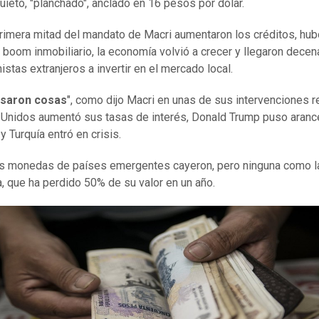
uieto, "planchado", anclado en 16 pesos por dólar.
rimera mitad del mandato de Macri aumentaron los créditos, hub
boom inmobiliario, la economía volvió a crecer y llegaron dece
istas extranjeros a invertir en el mercado local.
saron cosas
", como dijo Macri en unas de sus intervenciones r
Unidos aumentó sus tasas de interés, Donald Trump puso arance
y Turquía entró en crisis.
s monedas de países emergentes cayeron, pero ninguna como l
a, que ha perdido 50% de su valor en un año.