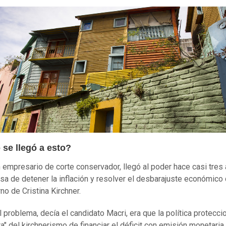
se llegó a esto?
n empresario de corte conservador, llegó al poder hace casi tres
sa de detener la inflación y resolver el desbarajuste económico
no de Cristina Kirchner.
l problema, decía el candidato Macri, era que la política protecci
ta" del kirchnerismo de financiar el déficit con emisión monetaria