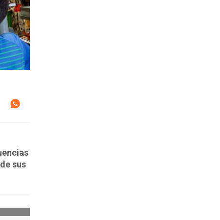
uencias
 de sus