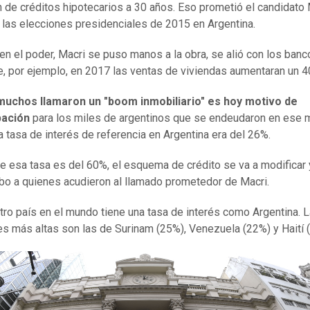
n de créditos hipotecarios a 30 años. Eso prometió el candidato 
 las elecciones presidenciales de 2015 en Argentina.
en el poder, Macri se puso manos a la obra, se alió con los banc
e, por ejemplo, en 2017 las ventas de viviendas aumentaran un 4
muchos llamaron un "boom inmobiliario" es hoy motivo de
pación
para los miles de argentinos que se endeudaron en ese
a tasa de interés de referencia en Argentina era del 26%.
e esa tasa es del 60%, el esquema de crédito se va a modificar 
mbo a quienes acudieron al llamado prometedor de Macri.
tro país en el mundo tiene una tasa de interés como Argentina. 
es más altas son las de Surinam (25%), Venezuela (22%) y Haití 