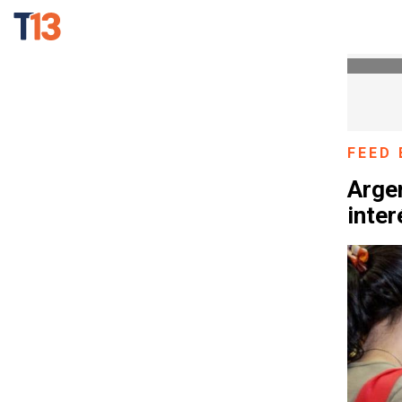
FEED 
Argen
inter