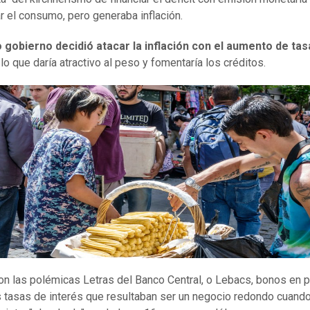
ar el consumo, pero generaba inflación.
 gobierno decidió atacar la inflación con el aumento de ta
, lo que daría atractivo al peso y fomentaría los créditos.
on las polémicas Letras del Banco Central, o Lebacs, bonos en 
s tasas de interés que resultaban ser un negocio redondo cuando