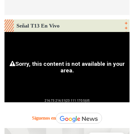
Señal T13 En Vivo
Síguenos en