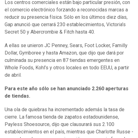
Los centros comerciales están bajo particular presión, con
el comercio electrónico forzando a reconocidas marcas a
reducir su presencia física. Sólo en los últimos diez días,
Gap anunció que cerrará 230 establecimientos, Victoria’s
Secret 50 y Abercrombie & Fitch hasta 40.
A ellas se unieron JC Penney, Sears, Foot Locker, Familly
Dollar, Gymboree y hasta Amazon, que dijo que dará por
culminada su presencia en 87 tiendas emergentes en
Whole Foods, Kohl’s y otros locales en todo EEUU, a partir
de abril.
Para este año sólo se han anunciado 2.260 aperturas
de tiendas.
Una ola de quiebras ha incrementado además la tasa de
cierre. La famosa tienda de zapatos estadounidense,
Payless Shoesource, dijo que clausurará sus 2.100
establecimientos en el país, mientras que Charlotte Russe -