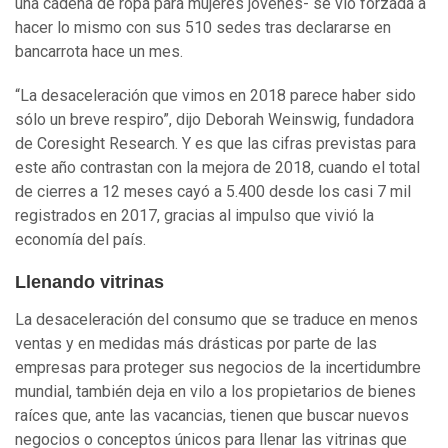
una cadena de ropa para mujeres jóvenes- se vio forzada a
hacer lo mismo con sus 510 sedes tras declararse en
bancarrota hace un mes.
“La desaceleración que vimos en 2018 parece haber sido
sólo un breve respiro”, dijo Deborah Weinswig, fundadora
de Coresight Research. Y es que las cifras previstas para
este año contrastan con la mejora de 2018, cuando el total
de cierres a 12 meses cayó a 5.400 desde los casi 7 mil
registrados en 2017, gracias al impulso que vivió la
economía del país.
Llenando vitrinas
La desaceleración del consumo que se traduce en menos
ventas y en medidas más drásticas por parte de las
empresas para proteger sus negocios de la incertidumbre
mundial, también deja en vilo a los propietarios de bienes
raíces que, ante las vacancias, tienen que buscar nuevos
negocios o conceptos únicos para llenar las vitrinas que