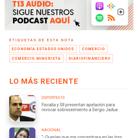
ETIQUETAS DE ESTA NOTA
ECONOMÍA ESTADOS UNIDOS
COMERCIO
COMERCIO MINORISTA
DIARIOFINANCIERO
LO MÁS RECIENTE
DEPORTES13
Fiscalía y SII presentan apelación para
revocar sobreseimiento a Sergio Jadue
NACIONAL
"¿Querían que me concentrara en las tres