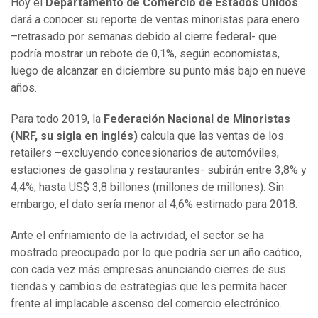
Hoy el
Departamento de Comercio de Estados Unidos
dará a conocer su reporte de ventas minoristas para enero
–retrasado por semanas debido al cierre federal- que
podría mostrar un rebote de 0,1%, según economistas,
luego de alcanzar en diciembre su punto más bajo en nueve
años.
Para todo 2019, la
Federación Nacional de Minoristas
(NRF, su sigla en inglés)
calcula que las ventas de los
retailers –excluyendo concesionarios de automóviles,
estaciones de gasolina y restaurantes- subirán entre 3,8% y
4,4%, hasta US$ 3,8 billones (millones de millones). Sin
embargo, el dato sería menor al 4,6% estimado para 2018.
Ante el enfriamiento de la actividad, el sector se ha
mostrado preocupado por lo que podría ser un año caótico,
con cada vez más empresas anunciando cierres de sus
tiendas y cambios de estrategias que les permita hacer
frente al implacable ascenso del comercio electrónico.