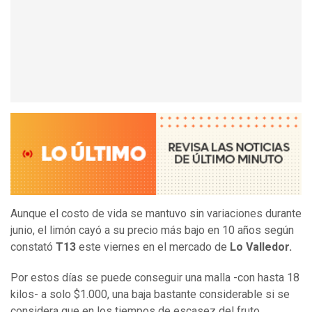
Aunque el costo de vida se mantuvo sin variaciones durante
junio, el limón cayó a su precio más bajo en 10 años según
constató
T13
este viernes en el mercado de
Lo Valledor.
Por estos días se puede conseguir una malla -con hasta 18
kilos- a solo $1.000, una baja bastante considerable si se
considera que en los tiempos de escasez del fruto