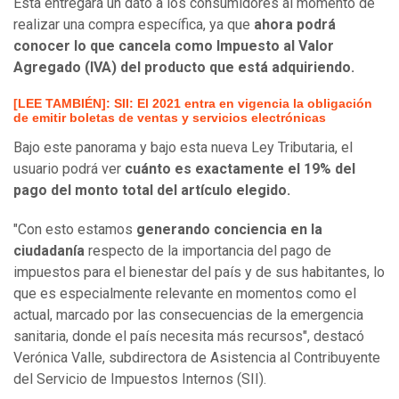
Ésta entregará un dato a los consumidores al momento de
realizar una compra específica, ya que
ahora podrá
conocer lo que cancela como Impuesto al Valor
Agregado (IVA) del producto que está adquiriendo.
[LEE TAMBIÉN]: SII: El 2021 entra en vigencia la obligación
de emitir boletas de ventas y servicios electrónicas
Bajo este panorama y bajo esta nueva Ley Tributaria, el
usuario podrá ver
cuánto es exactamente el 19% del
pago del monto total del artículo elegido.
"Con esto estamos
generando conciencia en la
ciudadanía
respecto de la importancia del pago de
impuestos para el bienestar del país y de sus habitantes, lo
que es especialmente relevante en momentos como el
actual, marcado por las consecuencias de la emergencia
sanitaria, donde el país necesita más recursos", destacó
Verónica Valle, subdirectora de Asistencia al Contribuyente
del Servicio de Impuestos Internos (SII).