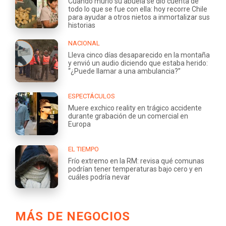
Cuando murió su abuela se dio cuenta de
todo lo que se fue con ella: hoy recorre Chile
para ayudar a otros nietos a inmortalizar sus
historias
NACIONAL
Lleva cinco días desaparecido en la montaña
y envió un audio diciendo que estaba herido:
“¿Puede llamar a una ambulancia?”
ESPECTÁCULOS
Muere exchico reality en trágico accidente
durante grabación de un comercial en
Europa
EL TIEMPO
Frío extremo en la RM: revisa qué comunas
podrían tener temperaturas bajo cero y en
cuáles podría nevar
MÁS DE NEGOCIOS