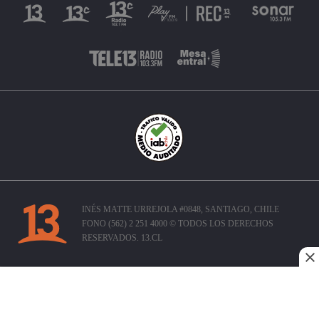
INÉS MATTE URREJOLA #0848, SANTIAGO, CHILE
FONO (562) 2 251 4000 © TODOS LOS DERECHOS
RESERVADOS. 13.CL