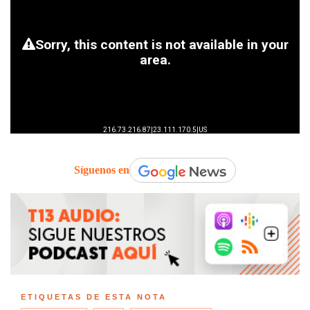
Síguenos en
ETIQUETAS DE ESTA NOTA