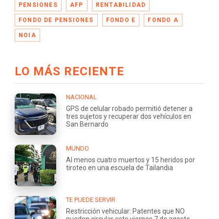
PENSIONES
AFP
RENTABILIDAD
FONDO DE PENSIONES
FONDO E
FONDO A
NOIA
LO MÁS RECIENTE
NACIONAL
GPS de celular robado permitió detener a
tres sujetos y recuperar dos vehículos en
San Bernardo
MUNDO
Al menos cuatro muertos y 15 heridos por
tiroteo en una escuela de Tailandia
TE PUEDE SERVIR
Restricción vehicular: Patentes que NO
pueden circular este viernes 7 de agosto