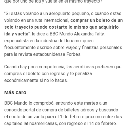
que por uno de ida y vuelta en el mismo trayecto?
"Si estás volando a un aeropuerto pequeño, o cuando estás
volando en una ruta internacional,
comprar un
boleto
de un
solo trayecto puede costarte lo mismo que adquirirlo
ida y vuelta
", le dice a BBC Mundo Alexandra Talty,
especialista en la industria del turismo, quien
frecuentemente escribe sobre viajes y finanzas personales
para la revista estadounidense Forbes.
Cuando hay poca competencia, las aerolíneas prefieren que
compres el boleto con regreso y te penaliza
económicamente si no lo haces.
Más caro
BBC Mundo lo comprobó, entrando este martes a un
conocido portal de compra de billetes aéreos y buscando
el costo de un vuelo para el 1 de febrero próximo entre dos
capitales latinoamericanas, con regreso el 14 de febrero.