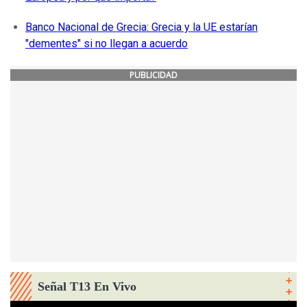
Banco Nacional de Grecia: Grecia y la UE estarían
"dementes" si no llegan a acuerdo
PUBLICIDAD
Señal T13 En Vivo