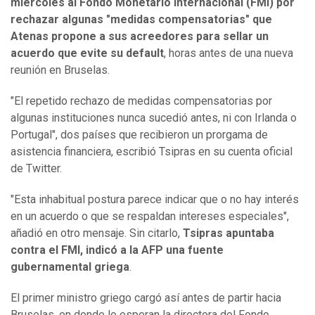
miércoles al Fondo Monetario Internacional (FMI) por
rechazar algunas "medidas compensatorias" que
Atenas propone a sus acreedores para sellar un
acuerdo que evite su default
, horas antes de una nueva
reunión en Bruselas.
"El repetido rechazo de medidas compensatorias por
algunas instituciones nunca sucedió antes, ni con Irlanda o
Portugal", dos países que recibieron un prorgama de
asistencia financiera, escribió Tsipras en su cuenta oficial
de Twitter.
"Esta inhabitual postura parece indicar que o no hay interés
en un acuerdo o que se respaldan intereses especiales",
añadió en otro mensaje. Sin citarlo,
Tsipras apuntaba
contra el FMI, indicó a la AFP una fuente
gubernamental griega
.
El primer ministro griego cargó así antes de partir hacia
Bruselas, en donde lo esperan la directora del Fondo,