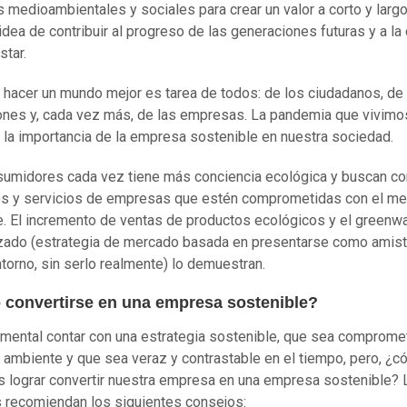
 medioambientales y sociales para crear un valor a corto y largo
 idea de contribuir al progreso de las generaciones futuras y a la
star.
 hacer un mundo mejor es tarea de todos: de los ciudadanos, de 
iones y, cada vez más, de las empresas. La pandemia que vivimo
 la importancia de la empresa sostenible en nuestra sociedad.
umidores cada vez tiene más conciencia ecológica y buscan c
s y servicios de empresas que estén comprometidas con el me
. El incremento de ventas de productos ecológicos y el greenw
zado (estrategia de mercado basada en presentarse como amis
ntorno, sin serlo realmente) lo demuestran.
convertirse en una empresa sostenible?
mental contar con una estrategia sostenible, que sea comprome
 ambiente y que sea veraz y contrastable en el tiempo, pero, ¿
lograr convertir nuestra empresa en una empresa sostenible? 
 recomiendan los siguientes consejos: