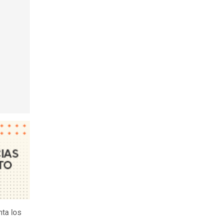
ta los