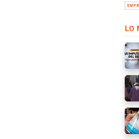
EMPR
LO 