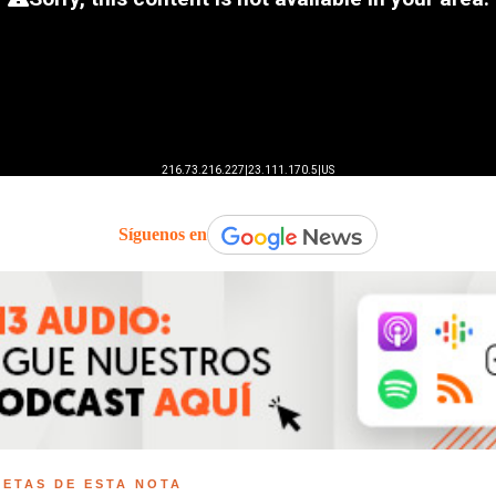
Síguenos en
UETAS DE ESTA NOTA