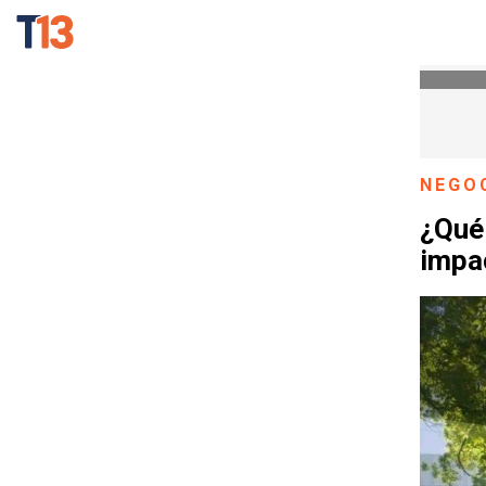
NEGO
¿Qué 
impa