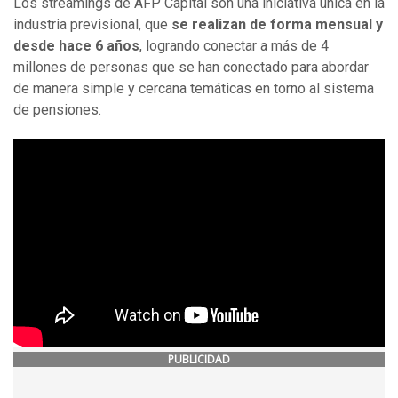
Los streamings de AFP Capital son una iniciativa única en la
industria previsional, que
se realizan de forma mensual y
desde hace 6 años
, logrando conectar a más de 4
millones de personas que se han conectado para abordar
de manera simple y cercana temáticas en torno al sistema
de pensiones.
PUBLICIDAD