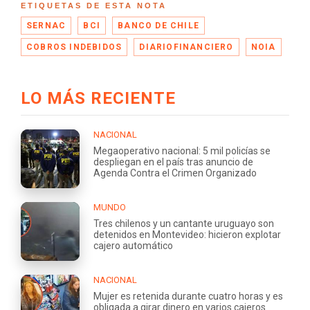
ETIQUETAS DE ESTA NOTA
SERNAC
BCI
BANCO DE CHILE
COBROS INDEBIDOS
DIARIOFINANCIERO
NOIA
LO MÁS RECIENTE
NACIONAL
Megaoperativo nacional: 5 mil policías se
despliegan en el país tras anuncio de
Agenda Contra el Crimen Organizado
MUNDO
Tres chilenos y un cantante uruguayo son
detenidos en Montevideo: hicieron explotar
cajero automático
NACIONAL
Mujer es retenida durante cuatro horas y es
obligada a girar dinero en varios cajeros