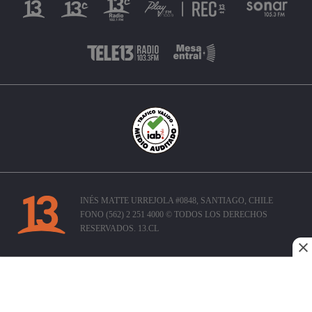
INÉS MATTE URREJOLA #0848, SANTIAGO, CHILE
FONO (562) 2 251 4000 © TODOS LOS DERECHOS
RESERVADOS. 13.CL