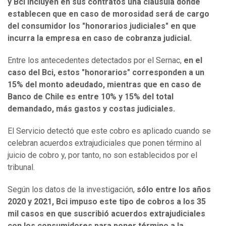
y Bci incluyen en sus contratos una cláusula donde
establecen que en caso de morosidad será de cargo
del consumidor los "honorarios judiciales" en que
incurra la empresa en caso de cobranza judicial.
Entre los antecedentes detectados por el Sernac,
en el
caso del Bci, estos "honorarios" corresponden a un
15% del monto adeudado, mientras que en caso de
Banco de Chile es entre 10% y 15% del total
demandado, más gastos y costas judiciales.
El Servicio detectó que este cobro es aplicado cuando se
celebran acuerdos extrajudiciales que ponen término al
juicio de cobro y, por tanto, no son establecidos por el
tribunal.
Según los datos de la investigación,
sólo entre los años
2020 y 2021, Bci impuso este tipo de cobros a los 35
mil casos en que suscribió acuerdos extrajudiciales
con los consumidores para poner término a la