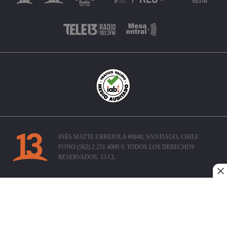
INÉS MATTE URREJOLA #0848, SANTIAGO, CHILE
FONO (562) 2 251 4000 © TODOS LOS DERECHOS
RESERVADOS. 13.CL