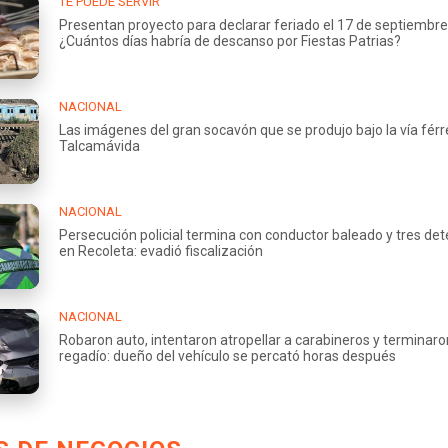
TE PUEDE SERVIR
Presentan proyecto para declarar feriado el 17 de septiembre
¿Cuántos días habría de descanso por Fiestas Patrias?
NACIONAL
Las imágenes del gran socavón que se produjo bajo la vía fér
Talcamávida
NACIONAL
Persecución policial termina con conductor baleado y tres de
en Recoleta: evadió fiscalización
NACIONAL
Robaron auto, intentaron atropellar a carabineros y terminaro
regadío: dueño del vehículo se percató horas después