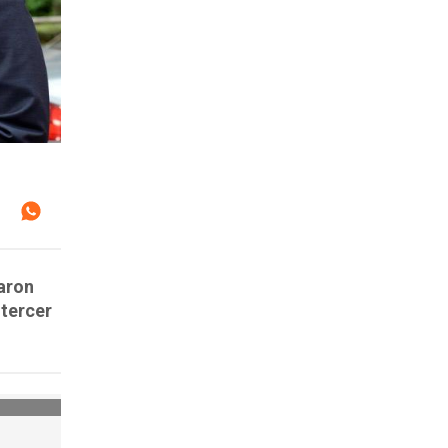
zaron
 tercer