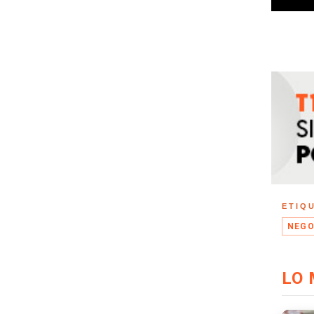
ETIQ
NEGO
LO 