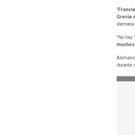
"
Francia
Grecia 
alemana d
"No hay '
muchos 
Alemani
durante 