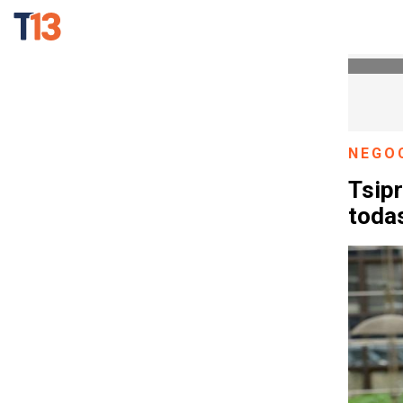
NEGO
Tsipr
todas