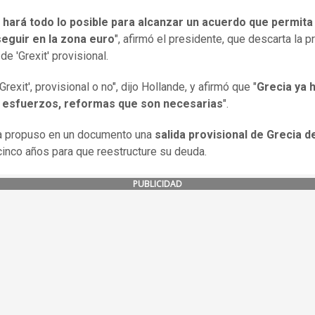
 hará todo lo posible para alcanzar un acuerdo que permita
seguir en la zona euro
", afirmó el presidente, que descarta la 
e 'Grexit' provisional.
Grexit', provisional o no", dijo Hollande, y afirmó que "
Grecia ya 
esfuerzos, reformas que son necesarias
".
a propuso en un documento una
salida provisional de Grecia d
cinco años para que reestructure su deuda.
PUBLICIDAD