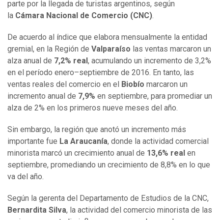
parte por la llegada de turistas argentinos, según
la
Cámara Nacional de Comercio (CNC)
.
De acuerdo al índice que elabora mensualmente la entidad
gremial, en la Región de
Valparaíso
las ventas marcaron un
alza anual de
7,2% real
, acumulando un incremento de 3,2%
en el período enero–septiembre de 2016. En tanto, las
ventas reales del comercio en el
Biobío
marcaron un
incremento anual de
7,9%
en septiembre, para promediar un
alza de 2% en los primeros nueve meses del año.
Sin embargo, la región que anotó un incremento más
importante fue
La Araucanía
, donde la actividad comercial
minorista marcó un crecimiento anual de
13,6% real
en
septiembre, promediando un crecimiento de 8,8% en lo que
va del año.
Según la gerenta del Departamento de Estudios de la CNC,
Bernardita Silva
, la actividad del comercio minorista de las