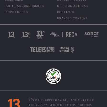
POLÍTICAS COMERCIALES
MEDICIÓN ANTENAS
PROVEEDORES
CONTACTO
BRANDED CONTENT
INÉS MATTE URREJOLA #0848, SANTIAGO, CHILE
FONO (562) 2 251 4000 © TODOS LOS DERECHOS