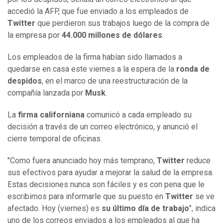
accedió la AFP, que fue enviado a los empleados de
Twitter
que perdieron sus trabajos luego de la compra de
la empresa por
44.000 millones de dólares
.
Los empleados de la firma habían sido llamados a
quedarse en casa este viernes a la espera de la
ronda de
despidos
, en el marco de una reestructuración de la
compañía lanzada por
Musk
.
La
firma californiana
comunicó a cada empleado su
decisión a través de un correo electrónico, y anunció el
cierre temporal de oficinas.
"Como fuera anunciado hoy más temprano,
Twitter
reduce
sus efectivos para ayudar a mejorar la salud de la empresa.
Estas decisiones nunca son fáciles y es con pena que le
escribimos para informarle que su puesto en
Twitter
se ve
afectado. Hoy (viernes) es
su último día de trabajo
", indica
uno de los correos enviados a los empleados al que ha