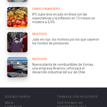
DIARIO FINANCIERO
IPC sube leve en julio en línea con las
expectativas y la inflación en 12 meses se
modera a 3,5%
NEGOCIOS
Julio en rojo: los motivos por los que cayeron
los fondos de pensiones
NEGOCIOS
Nueva planta de combustibles de Esmax,
una empresa Aramco, reforzará el
desarrollo industrial del sur de Chile
QUIÉNES SOMOS
TRABAJA CON NOSOTROS
ÁREA
CERTIFICADO DE
COMERCIAL
HONORARIOS 2012