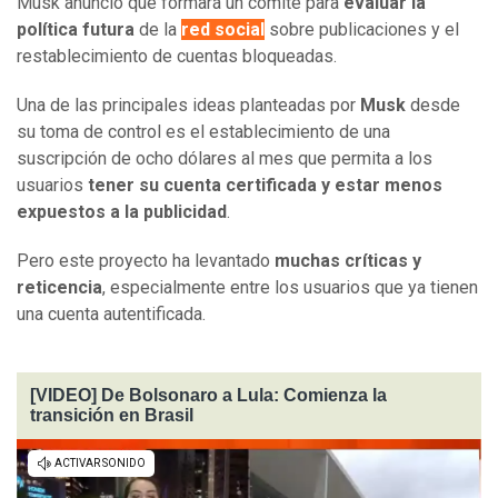
Musk anunció que formará un comité para
evaluar la
política futura
de la
red social
sobre publicaciones y el
restablecimiento de cuentas bloqueadas.
Una de las principales ideas planteadas por
Musk
desde
su toma de control es el establecimiento de una
suscripción de ocho dólares al mes que permita a los
usuarios
tener su cuenta certificada y estar menos
expuestos a la publicidad
.
Pero este proyecto ha levantado
muchas críticas y
reticencia
, especialmente entre los usuarios que ya tienen
una cuenta autentificada.
[VIDEO] De Bolsonaro a Lula: Comienza la
transición en Brasil