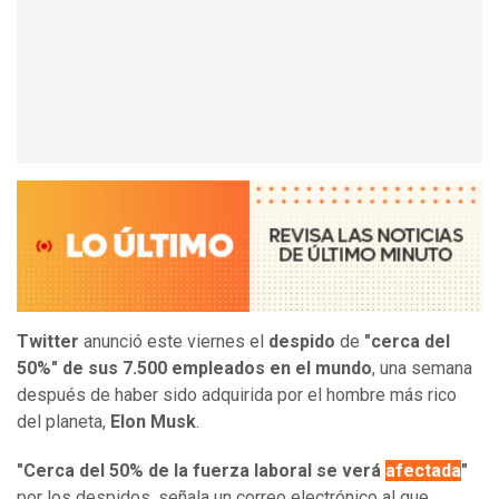
Twitter
anunció este viernes el
despido
de
"cerca del
50%" de sus 7.500 empleados en el mundo
, una semana
después de haber sido adquirida por el hombre más rico
del planeta,
Elon Musk
.
"Cerca del 50% de la fuerza laboral se verá
afectada
"
por los despidos, señala un correo electrónico al que