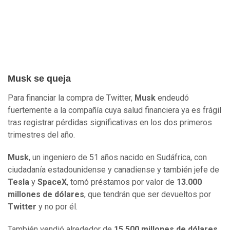
Musk se queja
Para financiar la compra de Twitter,
Musk
endeudó
fuertemente a la compañía cuya salud financiera ya es frágil
tras registrar pérdidas significativas en los dos primeros
trimestres del año.
Musk
, un ingeniero de 51 años nacido en Sudáfrica, con
ciudadanía estadounidense y canadiense y también jefe de
Tesla
y
SpaceX
, tomó préstamos por valor de
13.000
millones de dólares
, que tendrán que ser devueltos por
Twitter
y no por él.
También vendió alrededor de
15.500 millones de dólares