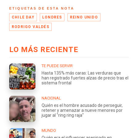
ETIQUETAS DE ESTA NOTA
CHILE DAY
LONDRES
REINO UNIDO
RODRIGO VALDÉS
LO MÁS RECIENTE
TE PUEDE SERVIR
Hasta 135% más caras: Las verduras que
han registrado fuertes alzas de precio tras el
sistema frontal
NACIONAL
Quién es el hombre acusado de perseguir,
retener y amenazar a nueve menores por
jugar al "ring ring raja"
MUNDO
Quién era el influencer asesinado en