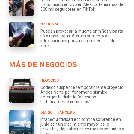
transmisión en vivo en México: tenía más de
500 mil seguidores en TikTok
NACIONAL
Pueden provocar la muerte en niños y basta
sólo unas gotas: Alertan aumento de
intoxicaciones por vaper en menores de 5
años
MÁS DE NEGOCIOS
NEGOCIOS
Codelco suspende temporalmente proyecto
Andes Norte por fenómeno sísmico
emergente distinto “a riesgos
históricamente conocidos”
DIARIO FINANCIERO
Imacec: actividad económica sorprende en
junio con un crecimiento mayor de lo
previsto y deja atrás cinco meses seguidos a
la baja