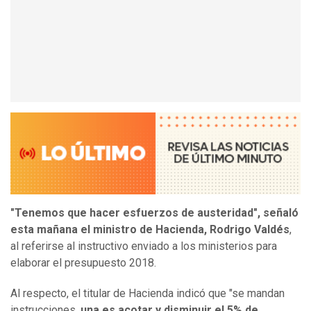
"Tenemos que hacer esfuerzos de austeridad", señaló
esta mañana el ministro de Hacienda, Rodrigo Valdés
,
al referirse al instructivo enviado a los ministerios para
elaborar el presupuesto 2018.
Al respecto, el titular de Hacienda indicó que "se mandan
instrucciones,
una es acotar y disminuir el 5% de