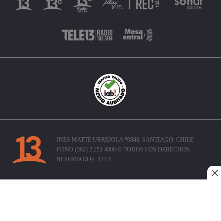
INÉS MATTE URREJOLA #0848, SANTIAGO, CHILE
FONO (562) 2 251 4000 © TODOS LOS DERECHOS
RESERVADOS. 13.CL