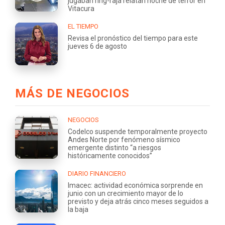
jugaban ring-raja relatan noche de terror en
Vitacura
EL TIEMPO
Revisa el pronóstico del tiempo para este
jueves 6 de agosto
MÁS DE NEGOCIOS
NEGOCIOS
Codelco suspende temporalmente proyecto
Andes Norte por fenómeno sísmico
emergente distinto “a riesgos
históricamente conocidos”
DIARIO FINANCIERO
Imacec: actividad económica sorprende en
junio con un crecimiento mayor de lo
previsto y deja atrás cinco meses seguidos a
la baja