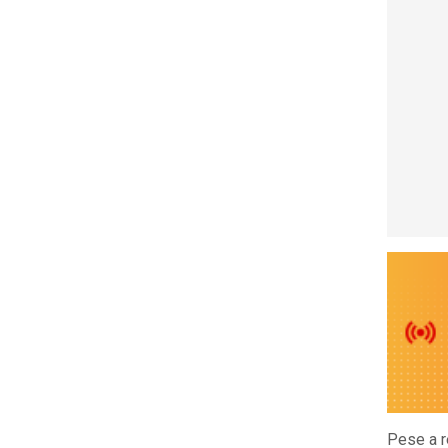
Pese a r