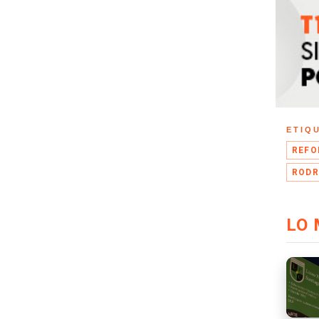
ETIQ
REFO
RODR
LO 