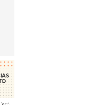
 "está