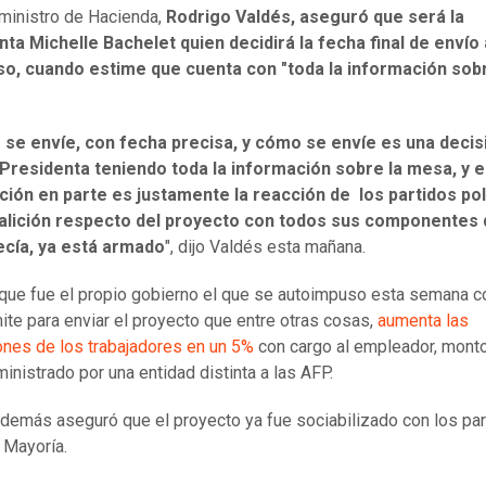
l ministro de Hacienda,
Rodrigo Valdés, aseguró que será la
ta Michelle Bachelet quien decidirá la fecha final de envío 
o, cuando estime que cuenta con "toda la información sobr
se envíe, con fecha precisa, y cómo se envíe es una decis
 Presidenta teniendo toda la información sobre la mesa, y 
ción en parte es justamente la reacción de los partidos po
oalición respecto del proyecto con todos sus componentes
cía, ya está armado
", dijo Valdés esta mañana.
 que fue el propio gobierno el que se autoimpuso esta semana 
mite para enviar el proyecto que entre otras cosas,
aumenta las
ones de los trabajadores en un 5%
con cargo al empleador, mont
ministrado por una entidad distinta a las AFP.
demás aseguró que el proyecto ya fue sociabilizado con los par
 Mayoría.