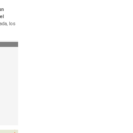
un
el
ada, los