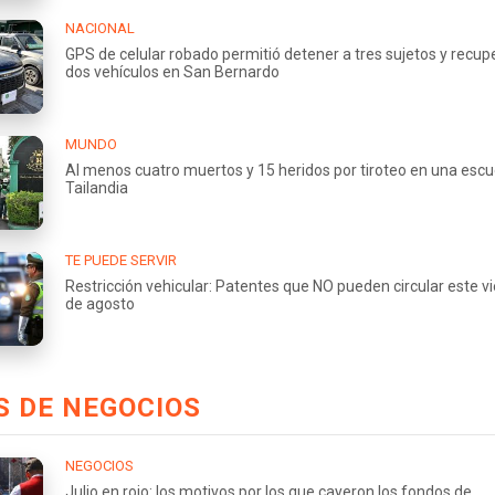
NACIONAL
GPS de celular robado permitió detener a tres sujetos y recup
dos vehículos en San Bernardo
MUNDO
Al menos cuatro muertos y 15 heridos por tiroteo en una escu
Tailandia
TE PUEDE SERVIR
Restricción vehicular: Patentes que NO pueden circular este v
de agosto
 DE NEGOCIOS
NEGOCIOS
Julio en rojo: los motivos por los que cayeron los fondos de