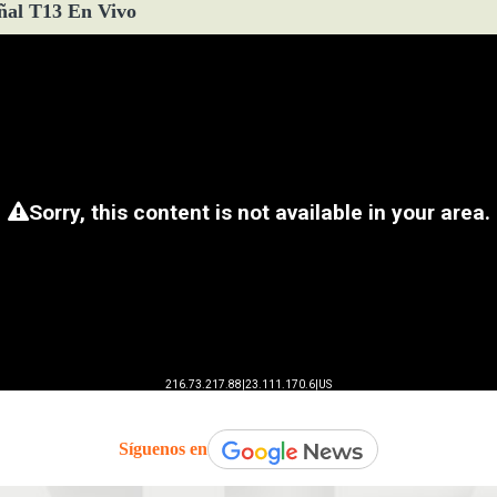
ñal T13 En Vivo
Síguenos en