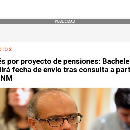
PUBLICIDAD
CIOS
és por proyecto de pensiones: Bachele
irá fecha de envío tras consulta a par
a NM