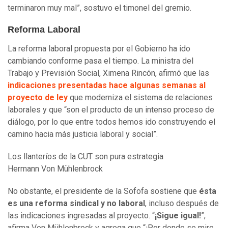
terminaron muy mal”, sostuvo el timonel del gremio.
Reforma Laboral
La reforma laboral propuesta por el Gobierno ha ido
cambiando conforme pasa el tiempo. La ministra del
Trabajo y Previsión Social, Ximena Rincón, afirmó que las
indicaciones presentadas hace algunas semanas al
proyecto de ley
que moderniza el sistema de relaciones
laborales y que “son el producto de un intenso proceso de
diálogo, por lo que entre todos hemos ido construyendo el
camino hacia más justicia laboral y social”.
Los llanteríos de la CUT son pura estrategia
Hermann Von Mühlenbrock
No obstante, el presidente de la Sofofa sostiene que
ésta
es una reforma sindical y no laboral
, incluso después de
las indicaciones ingresadas al proyecto. “
¡Sigue igual!
”,
afirma Von Mühlenbrock y agrega que “¡Por donde se mire,