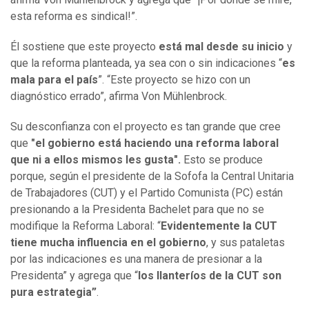
esta reforma es sindical!”.
Él sostiene que este proyecto
está mal desde su inicio
y
que la reforma planteada, ya sea con o sin indicaciones “
es
mala para el país
”. “Este proyecto se hizo con un
diagnóstico errado”, afirma Von Mühlenbrock.
Su desconfianza con el proyecto es tan grande que cree
que
"el gobierno está haciendo una reforma laboral
que ni a ellos mismos les gusta".
Esto se produce
porque, según el presidente de la Sofofa la Central Unitaria
de Trabajadores (CUT) y el Partido Comunista (PC) están
presionando a la Presidenta Bachelet para que no se
modifique la Reforma Laboral: “
Evidentemente la CUT
tiene mucha influencia en el gobierno
, y sus pataletas
por las indicaciones es una manera de presionar a la
Presidenta” y agrega que “
los llanteríos de la CUT son
pura estrategia”
.