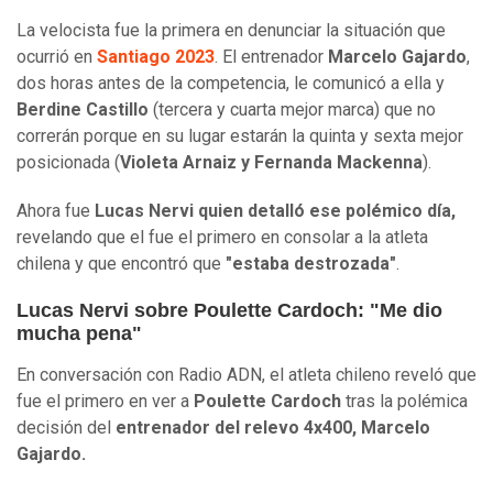
La velocista fue la primera en denunciar la situación que
ocurrió en
Santiago 2023
. El entrenador
Marcelo Gajardo
,
dos horas antes de la competencia, le comunicó a ella y
Berdine Castillo
(tercera y cuarta mejor marca) que no
correrán porque en su lugar estarán la quinta y sexta mejor
posicionada (
Violeta Arnaiz y Fernanda Mackenna
).
Ahora fue
Lucas Nervi quien detalló ese polémico día,
revelando que el fue el primero en consolar a la atleta
chilena y que encontró que
"estaba destrozada"
.
Lucas Nervi sobre Poulette Cardoch: "Me dio
mucha pena"
En conversación con Radio ADN, el atleta chileno reveló que
fue el primero en ver a
Poulette Cardoch
tras la polémica
decisión del
entrenador del relevo 4x400, Marcelo
Gajardo.