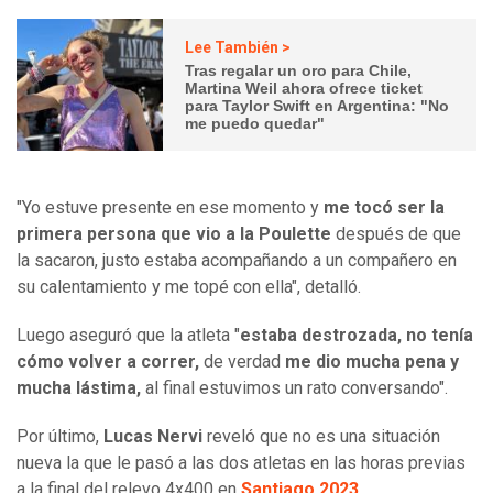
Lee También >
Tras regalar un oro para Chile,
Martina Weil ahora ofrece ticket
para Taylor Swift en Argentina: "No
me puedo quedar"
"Yo estuve presente en ese momento y
me tocó ser la
primera persona que vio a la Poulette
después de que
la sacaron, justo estaba acompañando a un compañero en
su calentamiento y me topé con ella", detalló.
Luego aseguró que la atleta "
estaba destrozada, no tenía
cómo volver a correr,
de verdad
me dio mucha pena y
mucha lástima,
al final estuvimos un rato conversando".
Por último,
Lucas Nervi
reveló que no es una situación
nueva la que le pasó a las dos atletas en las horas previas
a la final del relevo 4x400 en
Santiago 2023
.