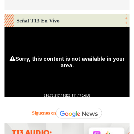
Señal T13 En Vivo
Síguenos en