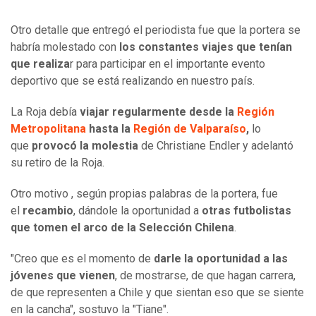
Otro detalle que entregó el periodista fue que la portera se
habría molestado con
los constantes viajes que tenían
que realiza
r para participar en el importante evento
deportivo que se está realizando en nuestro país.
La Roja debía
viajar regularmente desde la
Región
Metropolitana
hasta la
Región de Valparaíso
,
lo
que
provocó la molestia
de Christiane Endler y adelantó
su retiro de la Roja.
Otro motivo , según propias palabras de la portera, fue
el
recambio
, dándole la oportunidad a
otras futbolistas
que tomen el arco de la Selección Chilena
.
"Creo que es el momento de
darle la oportunidad a las
jóvenes que vienen
, de mostrarse, de que hagan carrera,
de que representen a Chile y que sientan eso que se siente
en la cancha", sostuvo la "Tiane".