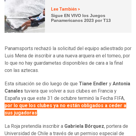
Lee También >
Sigue EN VIVO los Juegos
Panamericanos 2023 por T13
Panamsports rechazó la solicitud del equipo adiestrado por
Luis Mena de inscribir a una nueva arquera en el torneo, por
lo que no hay guardametas disponibles de cara a la final
con las aztecas.
Esta situación se dio luego de que
Tiane Endler
y
Antonia
Canales
tuviera que volver a sus clubes en Francia y
España ya que este 31 de octubre terminó la Fecha FIFA,
por lo que los clubes ya no están obligados a ceder a
sus jugadoras
.
La Roja pretendía inscribir a
Gabriela Bórquez
, portera de
Universidad de Chile a través de un permiso especial de