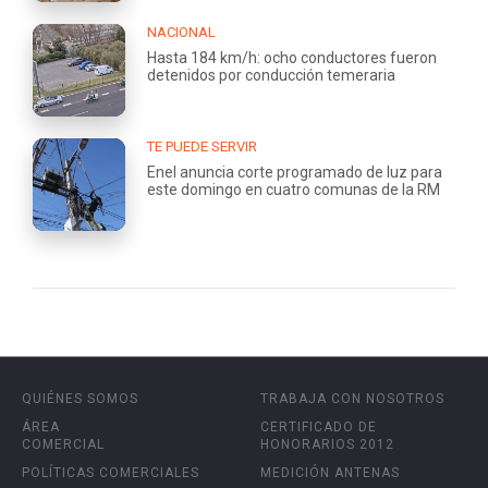
NACIONAL
Hasta 184 km/h: ocho conductores fueron
detenidos por conducción temeraria
TE PUEDE SERVIR
Enel anuncia corte programado de luz para
este domingo en cuatro comunas de la RM
QUIÉNES SOMOS
TRABAJA CON NOSOTROS
ÁREA
CERTIFICADO DE
COMERCIAL
HONORARIOS 2012
POLÍTICAS COMERCIALES
MEDICIÓN ANTENAS